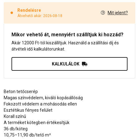
Rendelésre
Mit jelent?
Átvehető akár: 2026-08-18
Mikor vehető át, mennyiért szállítjuk ki hozzád?
Akár 12000 Ft-tól kiszállítjuk. Használd a szállítási díj és
átvételi idő kalkulátorunkat.
KALKULÁLOK
Beton tetőcserép
Magas színvédelem, kiváló kopásállóság
Fokozott védelem a mohásodás ellen
Esztétikus fényes felület
Korall színű
A terméket kötegben értékesítjük
36 db/köteg
10,75–11,90 db/tető m²