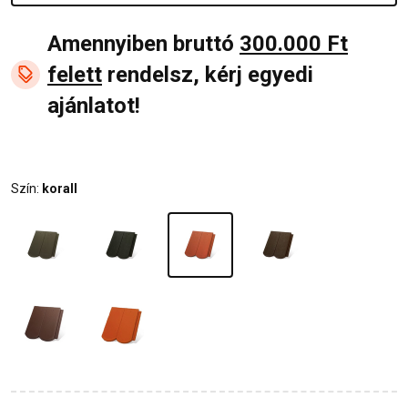
Amennyiben bruttó
300.000 Ft
felett
rendelsz, kérj egyedi
ajánlatot!
Szín:
korall