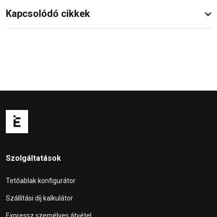
Kapcsolódó cikkek
Szolgáltatások
Tetőablak konfigurátor
Szállítási díj kalkulátor
Expressz személyes átvétel