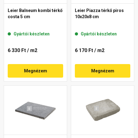
Leier Balneum kombi térkő
Leier Piazza térkő piros
costa 5 cm
10x20x8 cm
Gyártói készleten
Gyártói készleten
6 330 Ft
/ m2
6 170 Ft
/ m2
Megnézem
Megnézem