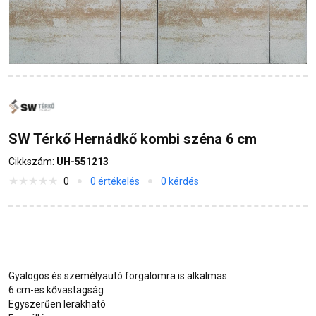
SW Térkő Hernádkő kombi széna 6 cm
Cikkszám:
UH-551213
0
0 értékelés
0 kérdés
Gyalogos és személyautó forgalomra is alkalmas
6 cm-es kővastagság
Egyszerűen lerakható