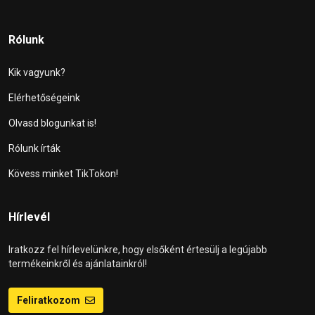
Rólunk
Kik vagyunk?
Elérhetőségeink
Olvasd blogunkat is!
Rólunk írták
Kövess minket TikTokon!
Hírlevél
Iratkozz fel hírlevelünkre, hogy elsőként értesülj a legújabb
termékeinkről és ajánlatainkról!
Feliratkozom