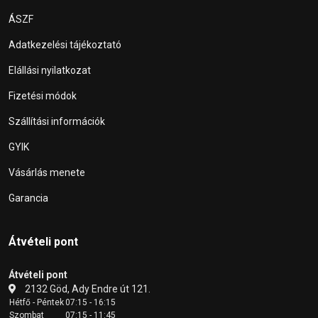
ÁSZF
Adatkezelési tájékoztató
Elállási nyilatkozat
Fizetési módok
Szállítási információk
GYIK
Vásárlás menete
Garancia
Átvételi pont
Átvételi pont
2132 Göd, Ady Endre út 121.
Hétfő - Péntek
07:15 - 16:15
Szombat
07:15 - 11:45