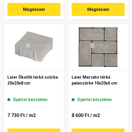
Megnézem
Megnézem
Leier Ökolith térkő szürke
Leier Mercato térkő
20x20x8 cm
palaszürke 10x20x6 cm
Gyártói készleten
Gyártói készleten
7 730 Ft
/ m2
8 600 Ft
/ m2