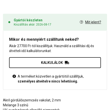
Gyártói készleten
Mit jelent?
Kiszállítás akár: 2026-08-17
Mikor és mennyiért szállítunk neked?
Akár 27700 Ft-tól kiszállítjuk. Használd a szállítási díj és
átvételi idő kalkulátorunkat.
KALKULÁLOK
A terméket közvetlen a gyártótól szállítjuk,
személyes átvételre nincs lehetőség.
Akril gördülőszemcsés vakolat, 2 mm
Melange 3 színű
UV-sugárzásnak ellenálló pigmentek