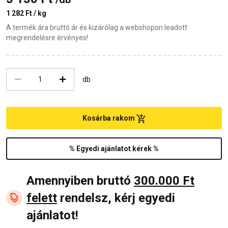
1 282 Ft / kg
A termék ára bruttó ár és kizárólag a webshopon leadott
megrendelésre érvényes!
db
Kosárba rakom
% Egyedi ajánlatot kérek %
Amennyiben bruttó
300.000 Ft
felett
rendelsz, kérj egyedi
ajánlatot!