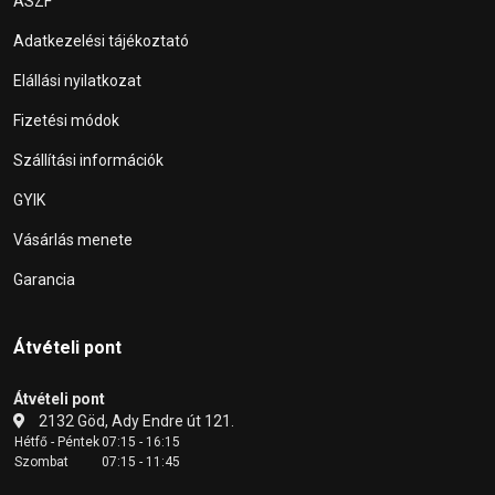
ÁSZF
Adatkezelési tájékoztató
Elállási nyilatkozat
Fizetési módok
Szállítási információk
GYIK
Vásárlás menete
Garancia
Átvételi pont
Átvételi pont
2132 Göd, Ady Endre út 121.
Hétfő - Péntek
07:15 - 16:15
Szombat
07:15 - 11:45