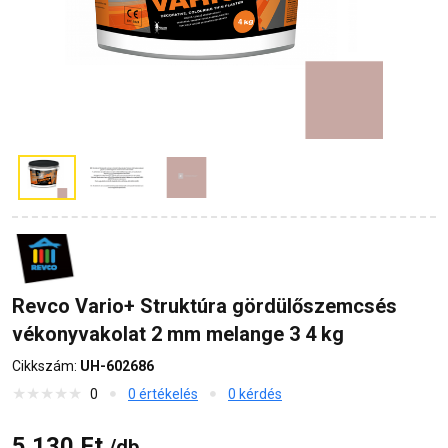
Revco Vario+ Struktúra gördülőszemcsés
vékonyvakolat 2 mm melange 3 4 kg
Cikkszám:
UH-602686
0
0 értékelés
0 kérdés
5 130 Ft
/db