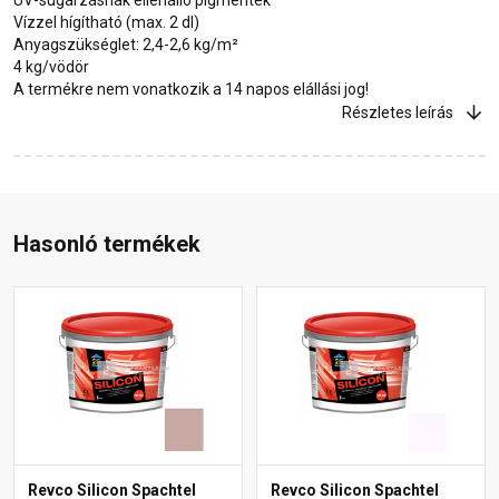
Vízzel hígítható (max. 2 dl)
Anyagszükséglet: 2,4-2,6 kg/m²
4 kg/vödör
A termékre nem vonatkozik a 14 napos elállási jog!
Részletes leírás
Hasonló termékek
Revco Silicon Spachtel
Revco Silicon Spachtel