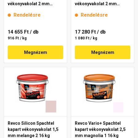
vékonyvakolat 2 mm
vékonyvakolat 2 mm
melange 4 16 kg
magnolia 3 16 kg
Rendelésre
Rendelésre
14 655 Ft
/ db
17 280 Ft
/ db
916 Ft / kg
1 080 Ft / kg
Megnézem
Megnézem
Revco Silicon Spachtel
Revco Vario+ Spachtel
kapart vékonyvakolat 1,5
kapart vékonyvakolat 2,5
mm melange 2 16 kg
mm magnolia 1 16 kg