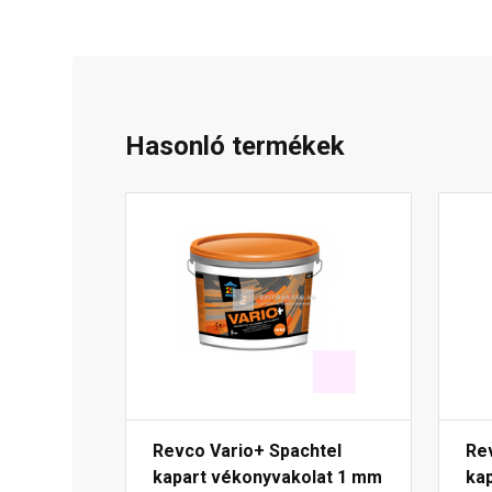
Hasonló termékek
Revco Vario+ Spachtel
Re
kapart vékonyvakolat 1 mm
ka