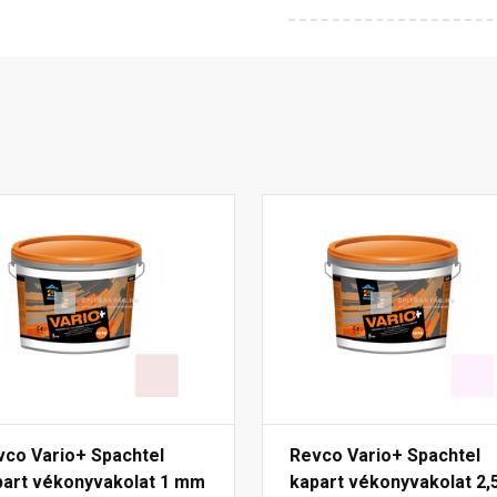
vco Vario+ Spachtel
Revco Vario+ Spachtel
part vékonyvakolat 1 mm
kapart vékonyvakolat 2,