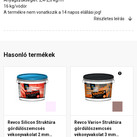
16 kg/vödör
A termékre nem vonatkozik a 14 napos elállási jog!
Részletes leírás
Hasonló termékek
Revco Silicon Struktúra
Revco Vario+ Struktúra
gördülőszemcsés
gördülőszemcsés
vékonyvakolat 2 mm
vékonyvakolat 3 mm