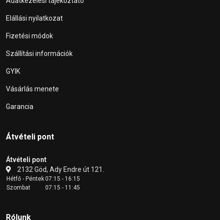
Adatkezelési tájékoztató
Elállási nyilatkozat
Fizetési módok
Szállítási információk
GYIK
Vásárlás menete
Garancia
Átvételi pont
Átvételi pont
2132 Göd, Ady Endre út 121.
Hétfő - Péntek
07:15 - 16:15
Szombat
07:15 - 11:45
Rólunk