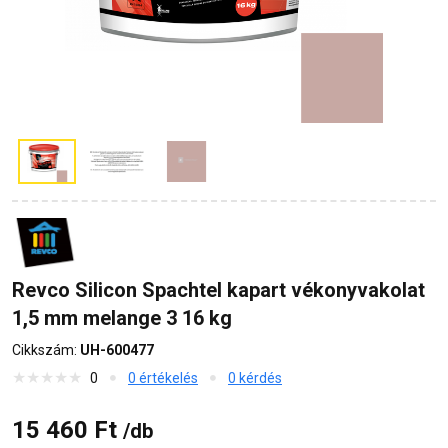
Revco Silicon Spachtel kapart vékonyvakolat
1,5 mm melange 3 16 kg
Cikkszám:
UH-600477
0
0 értékelés
0 kérdés
15 460 Ft
/db