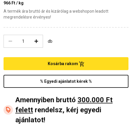
966 Ft / kg
A termék ára bruttó ár és kizárólag a webshopon leadott
megrendelésre érvényes!
db
Kosárba rakom
% Egyedi ajánlatot kérek %
Amennyiben bruttó
300.000 Ft
felett
rendelsz, kérj egyedi
ajánlatot!