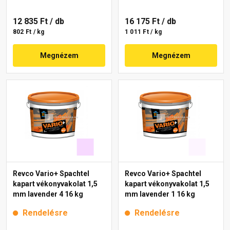
12 835 Ft
/ db
16 175 Ft
/ db
802 Ft / kg
1 011 Ft / kg
Megnézem
Megnézem
Revco Vario+ Spachtel
Revco Vario+ Spachtel
kapart vékonyvakolat 1,5
kapart vékonyvakolat 1,5
mm lavender 4 16 kg
mm lavender 1 16 kg
Rendelésre
Rendelésre