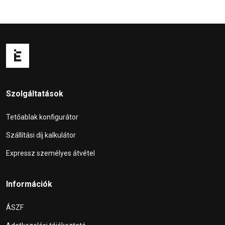
Szolgáltatások
Tetőablak konfigurátor
Szállítási díj kalkulátor
Expressz személyes átvétel
Információk
ÁSZF