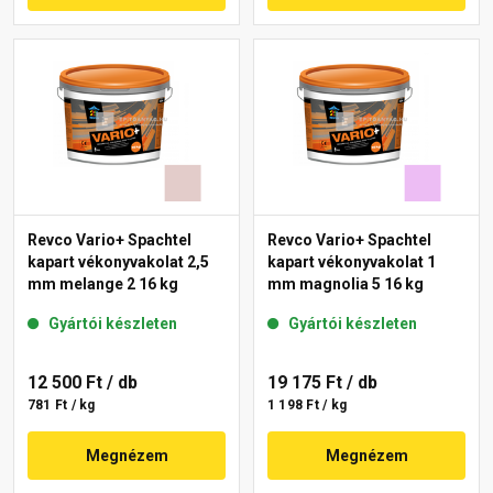
Revco Vario+ Spachtel
Revco Vario+ Spachtel
kapart vékonyvakolat 2,5
kapart vékonyvakolat 1
mm melange 2 16 kg
mm magnolia 5 16 kg
Gyártói készleten
Gyártói készleten
12 500 Ft
/ db
19 175 Ft
/ db
781 Ft / kg
1 198 Ft / kg
Megnézem
Megnézem