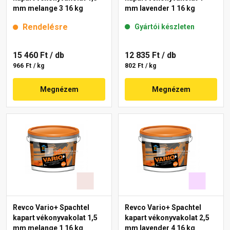
mm melange 3 16 kg
mm lavender 1 16 kg
Rendelésre
Gyártói készleten
15 460 Ft
/ db
12 835 Ft
/ db
966 Ft / kg
802 Ft / kg
Megnézem
Megnézem
Revco Vario+ Spachtel
Revco Vario+ Spachtel
kapart vékonyvakolat 1,5
kapart vékonyvakolat 2,5
mm melange 1 16 kg
mm lavender 4 16 kg