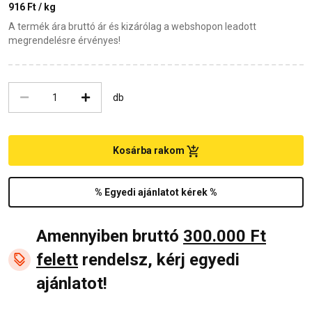
916 Ft / kg
A termék ára bruttó ár és kizárólag a webshopon leadott
megrendelésre érvényes!
db
Kosárba rakom
% Egyedi ajánlatot kérek %
Amennyiben bruttó
300.000 Ft
felett
rendelsz, kérj egyedi
ajánlatot!