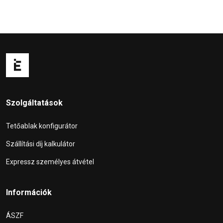
Szolgáltatások
Tetőablak konfigurátor
Szállítási díj kalkulátor
Expressz személyes átvétel
Információk
ÁSZF