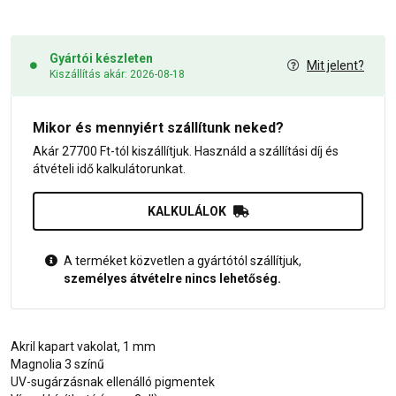
Gyártói készleten
Mit jelent?
Kiszállítás akár: 2026-08-18
Mikor és mennyiért szállítunk neked?
Akár 27700 Ft-tól kiszállítjuk. Használd a szállítási díj és
átvételi idő kalkulátorunkat.
KALKULÁLOK
A terméket közvetlen a gyártótól szállítjuk,
személyes átvételre nincs lehetőség.
Akril kapart vakolat, 1 mm
Magnolia 3 színű
UV-sugárzásnak ellenálló pigmentek