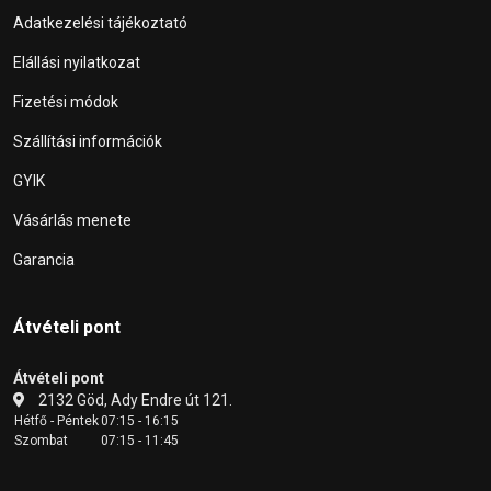
Adatkezelési tájékoztató
Elállási nyilatkozat
Fizetési módok
Szállítási információk
GYIK
Vásárlás menete
Garancia
Átvételi pont
Átvételi pont
2132 Göd, Ady Endre út 121.
Hétfő - Péntek
07:15 - 16:15
Szombat
07:15 - 11:45