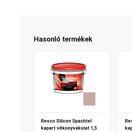
Hasonló termékek
Revco Silicon Spachtel
Rev
kapart vékonyvakolat 1,5
kap