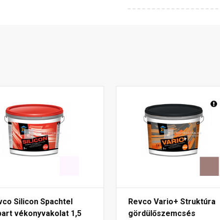
co Silicon Spachtel
Revco Vario+ Struktúra
art vékonyvakolat 1,5
gördülőszemcsés