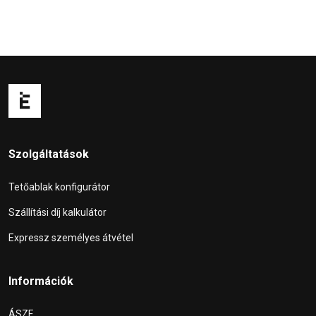
Szolgáltatások
Tetőablak konfigurátor
Szállítási díj kalkulátor
Expressz személyes átvétel
Információk
ÁSZF