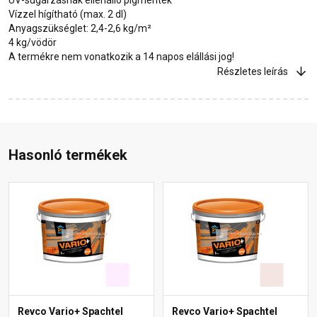
Vízzel hígítható (max. 2 dl)
Anyagszükséglet: 2,4-2,6 kg/m²
4 kg/vödör
A termékre nem vonatkozik a 14 napos elállási jog!
Részletes leírás
Hasonló termékek
Revco Vario+ Spachtel
Revco Vario+ Spachtel