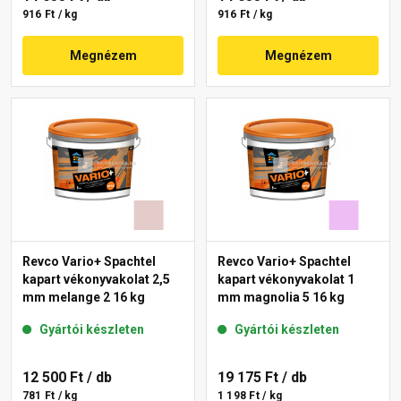
916 Ft / kg
916 Ft / kg
Megnézem
Megnézem
Revco Vario+ Spachtel
Revco Vario+ Spachtel
kapart vékonyvakolat 2,5
kapart vékonyvakolat 1
mm melange 2 16 kg
mm magnolia 5 16 kg
Gyártói készleten
Gyártói készleten
12 500 Ft
/ db
19 175 Ft
/ db
781 Ft / kg
1 198 Ft / kg