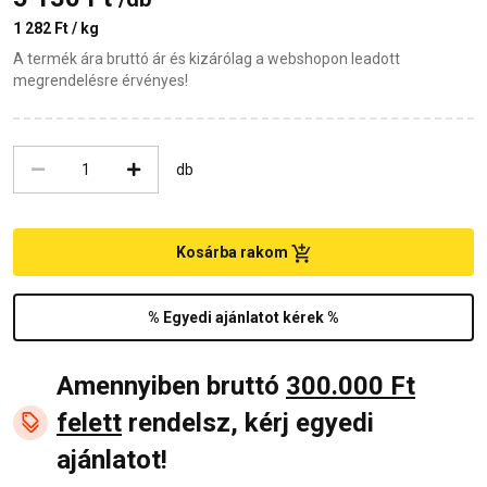
1 282 Ft / kg
A termék ára bruttó ár és kizárólag a webshopon leadott
megrendelésre érvényes!
db
Kosárba rakom
% Egyedi ajánlatot kérek %
Amennyiben bruttó
300.000 Ft
felett
rendelsz, kérj egyedi
ajánlatot!