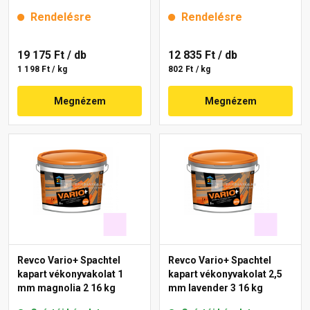
Rendelésre
Rendelésre
19 175 Ft
/ db
12 835 Ft
/ db
1 198 Ft / kg
802 Ft / kg
Megnézem
Megnézem
Revco Vario+ Spachtel
Revco Vario+ Spachtel
kapart vékonyvakolat 1
kapart vékonyvakolat 2,5
mm magnolia 2 16 kg
mm lavender 3 16 kg