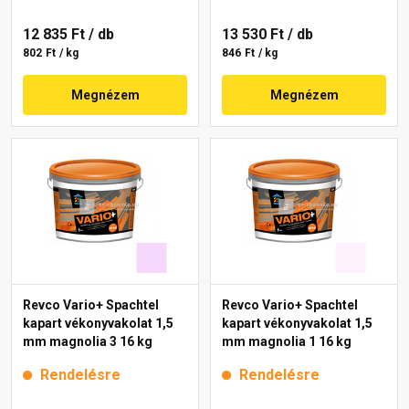
12 835 Ft
/ db
13 530 Ft
/ db
802 Ft / kg
846 Ft / kg
Megnézem
Megnézem
Revco Vario+ Spachtel
Revco Vario+ Spachtel
kapart vékonyvakolat 1,5
kapart vékonyvakolat 1,5
mm magnolia 3 16 kg
mm magnolia 1 16 kg
Rendelésre
Rendelésre