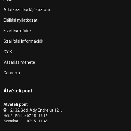
Adatkezelési tájékoztató
Elállási nyilatkozat
Fizetési módok
Szállítási információk
GYIK
Vásárlás menete
Garancia
Átvételi pont
Átvételi pont
2132 Göd, Ady Endre út 121.
Hétfő - Péntek
07:15 - 16:15
Szombat
07:15 - 11:45