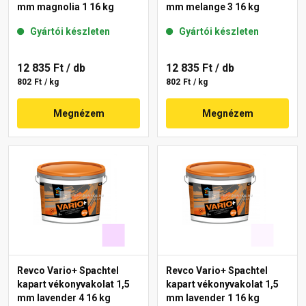
mm magnolia 1 16 kg
mm melange 3 16 kg
Gyártói készleten
Gyártói készleten
12 835 Ft
/ db
12 835 Ft
/ db
802 Ft / kg
802 Ft / kg
Megnézem
Megnézem
Revco Vario+ Spachtel
Revco Vario+ Spachtel
kapart vékonyvakolat 1,5
kapart vékonyvakolat 1,5
mm lavender 4 16 kg
mm lavender 1 16 kg