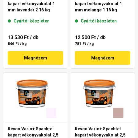
kapart vékonyvakolat 1
kapart vékonyvakolat 1
mm lavender 2 16 kg
mm melange 1 16 kg
Gyártói készleten
Gyártói készleten
13 530 Ft
/ db
12 500 Ft
/ db
846 Ft / kg
781 Ft / kg
Megnézem
Megnézem
Revco Vario+ Spachtel
Revco Vario+ Spachtel
kapart vékonyvakolat 2,5
kapart vékonyvakolat 2,5