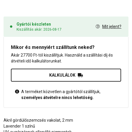
Gyártói készleten
Mit jelent?
Kiszállítás akár: 2026-08-17
Mikor és mennyiért szállítunk neked?
Akár 27700 Ft-tól kiszállítjuk. Használd a szállítási díj és
átvételi idő kalkulátorunkat.
KALKULÁLOK
A terméket közvetlen a gyártótól szállítjuk,
személyes átvételre nincs lehetőség.
Akril gördülőszemcsés vakolat, 2 mm
Lavender 1 színű
UV-sugárzásnak ellenálló pigmentek