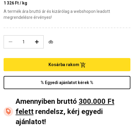
1 326 Ft / kg
A termék ára bruttó ár és kizárólag a webshopon leadott
megrendelésre érvényes!
db
Kosárba rakom
% Egyedi ajánlatot kérek %
Amennyiben bruttó
300.000 Ft
felett
rendelsz, kérj egyedi
ajánlatot!