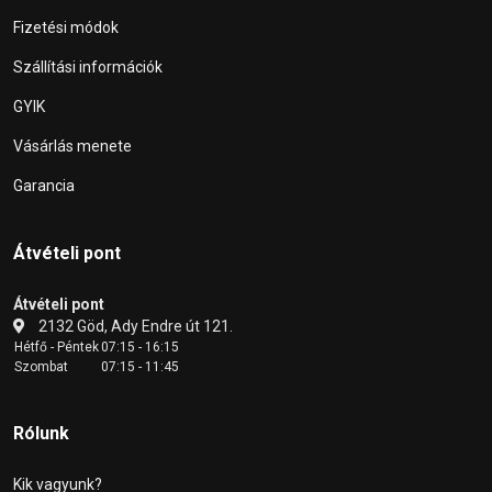
Fizetési módok
Szállítási információk
GYIK
Vásárlás menete
Garancia
Átvételi pont
Átvételi pont
2132 Göd, Ady Endre út 121.
Hétfő - Péntek
07:15 - 16:15
Szombat
07:15 - 11:45
Rólunk
Kik vagyunk?