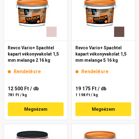
Revco Vario+ Spachtel
Revco Vario+ Spachtel
kapart vékonyvakolat 1,5
kapart vékonyvakolat 1,5
mm melange 2 16 kg
mm melange 5 16 kg
Rendelésre
Rendelésre
12 500 Ft
/ db
19 175 Ft
/ db
781 Ft / kg
1 198 Ft / kg
Megnézem
Megnézem