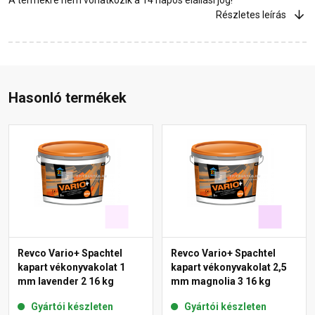
Részletes leírás
Hasonló termékek
Revco Vario+ Spachtel
Revco Vario+ Spachtel
kapart vékonyvakolat 1
kapart vékonyvakolat 2,5
mm lavender 2 16 kg
mm magnolia 3 16 kg
Gyártói készleten
Gyártói készleten