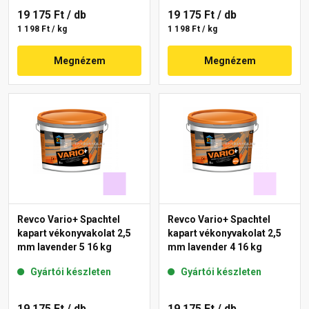
19 175 Ft
/ db
19 175 Ft
/ db
1 198 Ft / kg
1 198 Ft / kg
Megnézem
Megnézem
Revco Vario+ Spachtel
Revco Vario+ Spachtel
kapart vékonyvakolat 2,5
kapart vékonyvakolat 2,5
mm lavender 5 16 kg
mm lavender 4 16 kg
Gyártói készleten
Gyártói készleten
19 175 Ft
/ db
19 175 Ft
/ db