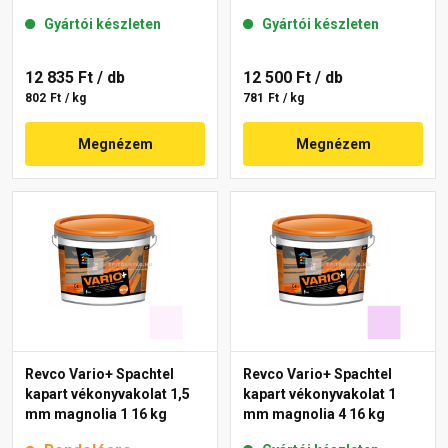
Gyártói készleten
Gyártói készleten
12 835 Ft
/ db
12 500 Ft
/ db
802 Ft / kg
781 Ft / kg
Megnézem
Megnézem
Revco Vario+ Spachtel
Revco Vario+ Spachtel
kapart vékonyvakolat 1,5
kapart vékonyvakolat 1
mm magnolia 1 16 kg
mm magnolia 4 16 kg