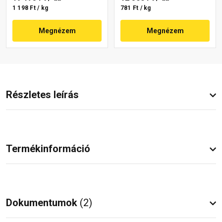
1 198 Ft / kg
781 Ft / kg
Megnézem
Megnézem
Részletes leírás
Termékinformáció
Dokumentumok
(2)