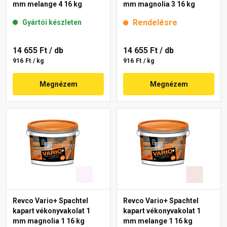
mm melange 4 16 kg
mm magnolia 3 16 kg
Rendelésre
Gyártói készleten
14 655 Ft
/ db
14 655 Ft
/ db
916 Ft / kg
916 Ft / kg
Megnézem
Megnézem
Revco Vario+ Spachtel
Revco Vario+ Spachtel
kapart vékonyvakolat 1
kapart vékonyvakolat 1
mm magnolia 1 16 kg
mm melange 1 16 kg