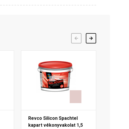
Előző
Következő
Revco Silicon Spachtel
kapart vékonyvakolat 1,5