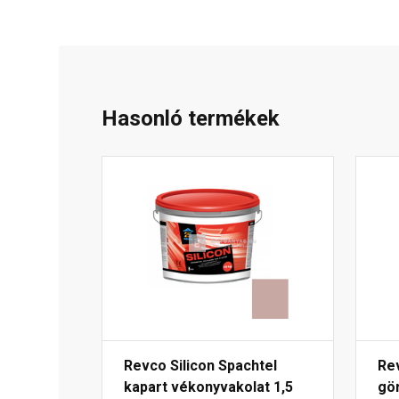
Hasonló termékek
Revco Silicon Spachtel
Re
kapart vékonyvakolat 1,5
gö