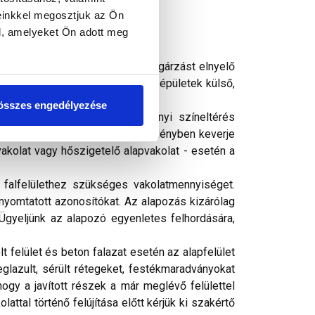
einkkel megosztjuk az Ön
l, amelyeket Ön adott meg
kiszerelésű vékonyvakolat. UV-sugárzást elnyelő
atot képez. Alkalmas régi és új épületek külső,
yi alapfelületek fedővakolására.
összes engedélyezése
ási dátumú vödröknél árnyalatnyi színeltérés
 dátumú vödröket egy nagyobb edényben keverje
vakolat vagy hőszigetelő alapvakolat - esetén a
falfelülethez szükséges vakolatmennyiséget.
 nyomtatott azonosítókat. Az alapozás kizárólag
Ügyeljünk az alapozó egyenletes felhordására,
 felület és beton falazat esetén az alapfelület
glazult, sérült rétegeket, festékmaradványokat
hogy a javított részek a már meglévő felülettel
attal történő felújítása előtt kérjük ki szakértő