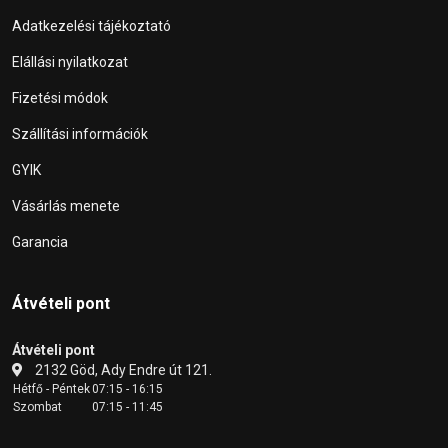
Adatkezelési tájékoztató
Elállási nyilatkozat
Fizetési módok
Szállítási információk
GYIK
Vásárlás menete
Garancia
Átvételi pont
Átvételi pont
2132 Göd, Ady Endre út 121.
Hétfő - Péntek
07:15 - 16:15
Szombat
07:15 - 11:45