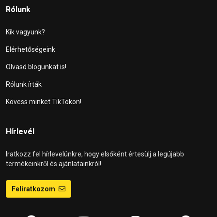
Rólunk
Kik vagyunk?
Elérhetőségeink
Olvasd blogunkat is!
Rólunk írták
Kövess minket TikTokon!
Hírlevél
Iratkozz fel hírlevelünkre, hogy elsőként értesülj a legújabb
termékeinkről és ajánlatainkról!
Feliratkozom