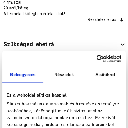
4 fm/szál
20 szál/köteg
A terméket kötegben értékesítjük!
Részletes leírás
Szükséged lehet rá
Részletes leírás
Beleegyezés
Részletek
A sütikről
Ez a weboldal sütiket használ
Sütiket használunk a tartalmak és hirdetések személyre
Termékinformáció
szabásához, közösségi funkciók biztosításához,
valamint weboldalforgalmunk elemzéséhez. Ezenkívül
közösségi média-, hirdető- és elemező partnereinkkel