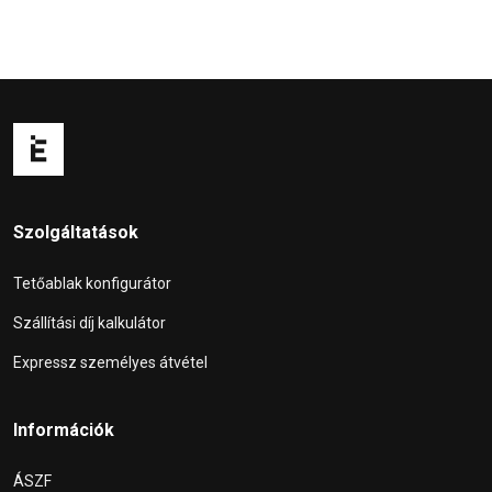
Szolgáltatások
Tetőablak konfigurátor
Szállítási díj kalkulátor
Expressz személyes átvétel
Információk
ÁSZF