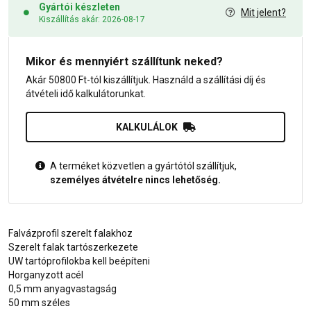
Gyártói készleten
Mit jelent?
Kiszállítás akár: 2026-08-17
Mikor és mennyiért szállítunk neked?
Akár 50800 Ft-tól kiszállítjuk. Használd a szállítási díj és
átvételi idő kalkulátorunkat.
KALKULÁLOK
A terméket közvetlen a gyártótól szállítjuk,
személyes átvételre nincs lehetőség.
Falvázprofil szerelt falakhoz
Szerelt falak tartószerkezete
UW tartóprofilokba kell beépíteni
Horganyzott acél
0,5 mm anyagvastagság
50 mm széles