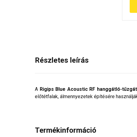
Részletes leírás
A
Rigips Blue Acoustic RF hanggátló-tűzgát
előtétfalak, álmennyezetek építésére használják
Termékinformáció