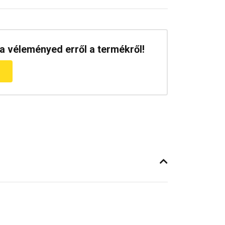
a véleményed erről a termékről!
m