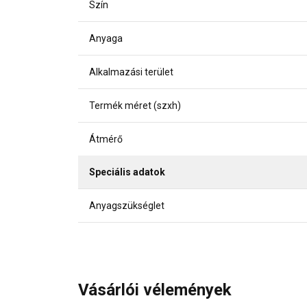
Szín
Anyaga
Alkalmazási terület
Termék méret (szxh)
Átmérő
Speciális adatok
Anyagszükséglet
Vásárlói vélemények