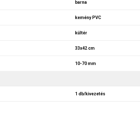
barna
kemény PVC
kültér
33x42 cm
10-70 mm
1 db/kivezetés