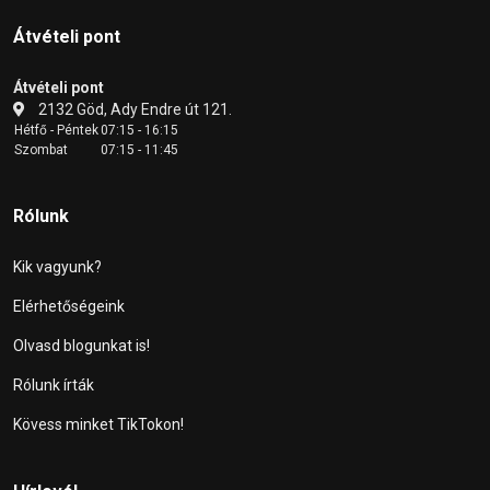
Átvételi pont
Átvételi pont
2132 Göd, Ady Endre út 121.
Hétfő - Péntek
07:15 - 16:15
Szombat
07:15 - 11:45
Rólunk
Kik vagyunk?
Elérhetőségeink
Olvasd blogunkat is!
Rólunk írták
Kövess minket TikTokon!