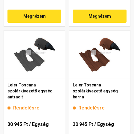
Megnézem
Megnézem
Leier Toscana
Leier Toscana
szolárkivezető egység
szolárkivezető egység
antracit
barna
Rendelésre
Rendelésre
30 945 Ft
/ Egység
30 945 Ft
/ Egység