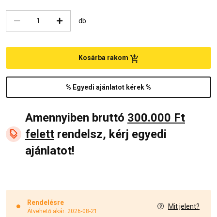
db
Kosárba rakom
% Egyedi ajánlatot kérek %
Amennyiben bruttó
300.000 Ft
felett
rendelsz, kérj egyedi
ajánlatot!
Rendelésre
Mit jelent?
Átvehető akár: 2026-08-21