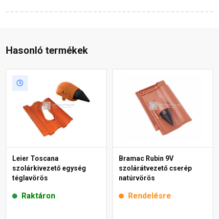
Hasonló termékek
Leier Toscana
Bramac Rubin 9V
szolárkivezető egység
szolárátvezető cserép
téglavörös
natúrvörös
Raktáron
Rendelésre