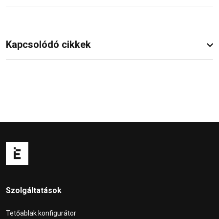
Kapcsolódó cikkek
Szolgáltatások
Tetőablak konfigurátor