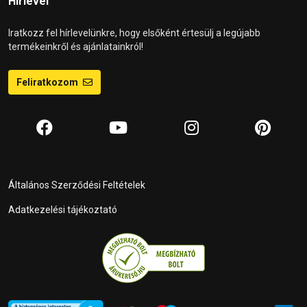
Hírlevél
Iratkozz fel hírlevelünkre, hogy elsőként értesülj a legújabb
termékeinkről és ajánlatainkról!
Feliratkozom
Általános Szerződési Feltételek
Adatkezelési tájékoztató