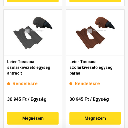
Leier Toscana
Leier Toscana
szolárkivezető egység
szolárkivezető egység
antracit
barna
Rendelésre
Rendelésre
30 945 Ft
/ Egység
30 945 Ft
/ Egység
Megnézem
Megnézem