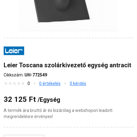
Leier Toscana szolárkivezető egység antracit
Cikkszám:
UH-772549
0
0 értékelés
0 kérdés
32 125 Ft
/Egység
A termék ára bruttó ár és kizárólag a webshopon leadott
megrendelésre érvényes!