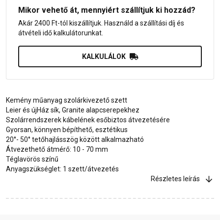
Mikor vehető át, mennyiért szállítjuk ki hozzád?
Akár 2400 Ft-tól kiszállítjuk. Használd a szállítási díj és
átvételi idő kalkulátorunkat.
KALKULÁLOK
Kemény műanyag szolárkivezető szett
Leier és újHáz sík, Granite alapcserepekhez
Szolárrendszerek kábelének esőbiztos átvezetésére
Gyorsan, könnyen bépíthető, esztétikus
20°- 50° tetőhajlásszög között alkalmazható
Átvezethető átmérő: 10 - 70 mm
Téglavörös színű
Anyagszükséglet: 1 szett/átvezetés
Részletes leírás