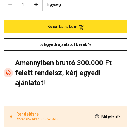
Egység
Kosárba rakom
% Egyedi ajánlatot kérek %
Amennyiben bruttó
300.000 Ft
felett
rendelsz, kérj egyedi
ajánlatot!
Rendelésre
Mit jelent?
Átvehető akár: 2026-08-12