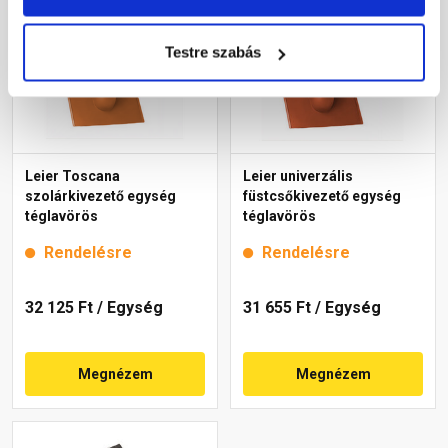
Testre szabás
Leier Toscana
Leier univerzális
szolárkivezető egység
füstcsőkivezető egység
téglavörös
téglavörös
Rendelésre
Rendelésre
32 125 Ft
/ Egység
31 655 Ft
/ Egység
Megnézem
Megnézem