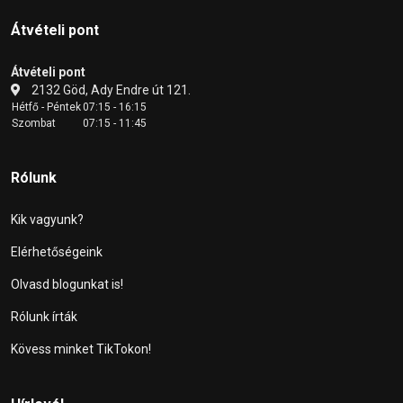
Átvételi pont
Átvételi pont
2132 Göd, Ady Endre út 121.
Hétfő - Péntek
07:15 - 16:15
Szombat
07:15 - 11:45
Rólunk
Kik vagyunk?
Elérhetőségeink
Olvasd blogunkat is!
Rólunk írták
Kövess minket TikTokon!