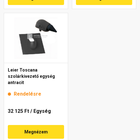
Leier Toscana
szolárkivezető egység
antracit
Rendelésre
32 125 Ft
/ Egység
Megnézem