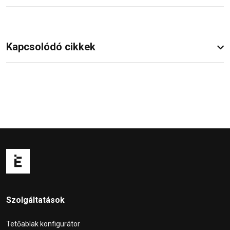
Kapcsolódó cikkek
Szolgáltatások
Tetőablak konfigurátor