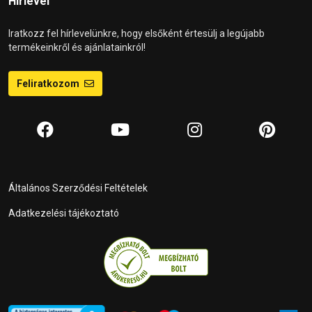
Hírlevél
Iratkozz fel hírlevelünkre, hogy elsőként értesülj a legújabb
termékeinkről és ajánlatainkról!
Feliratkozom
Általános Szerződési Feltételek
Adatkezelési tájékoztató