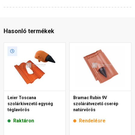
Hasonló termékek
Leier Toscana
Bramac Rubin 9V
szolárkivezető egység
szolárátvezető cserép
téglavörös
natúrvörös
Raktáron
Rendelésre