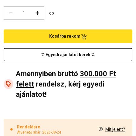
db
Kosárba rakom
% Egyedi ajánlatot kérek %
Amennyiben bruttó
300.000 Ft
felett
rendelsz, kérj egyedi
ajánlatot!
Rendelésre
Mit jelent?
Átvehető akár: 2026-08-24