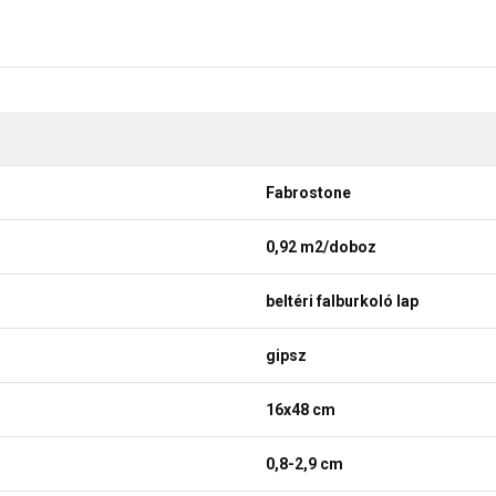
Fabrostone
0,92 m2/doboz
beltéri falburkoló lap
gipsz
16x48 cm
0,8-2,9 cm