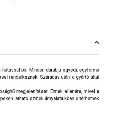
ő hatással bír. Minden darabja egyedi, egyforma
el rendelkeznek. Száradás után, a gyártó által
ósághű megjelenítését. Ennek ellenére, mivel a
peken látható színek árnyalataikban eltérhetnek