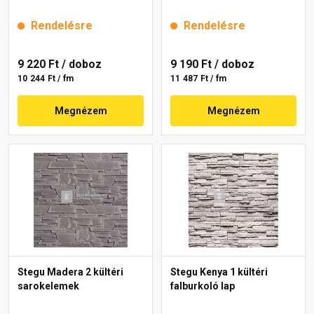
Rendelésre
Rendelésre
9 220 Ft
/ doboz
9 190 Ft
/ doboz
10 244 Ft / fm
11 487 Ft / fm
Megnézem
Megnézem
Stegu Madera 2 kültéri
Stegu Kenya 1 kültéri
sarokelemek
falburkoló lap