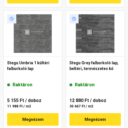
Stegu Umbria 1 kültéri
Stegu Grey falburkoló lap,
falburkoló lap
beltéri, természetes kő
Raktáron
Raktáron
5 155 Ft
/ doboz
12 880 Ft
/ doboz
11 988 Ft / m2
30 667 Ft / m2
Megnézem
Megnézem