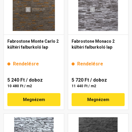
Fabrostone Monte Carlo 2
Fabrostone Monaco 2
kültéri falburkoló lap
kültéri falburkoló lap
Rendelésre
Rendelésre
5 240 Ft
/ doboz
5 720 Ft
/ doboz
10 480 Ft / m2
11 440 Ft / m2
Megnézem
Megnézem