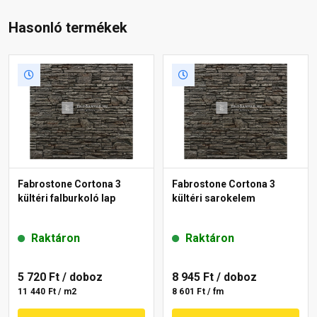
Hasonló termékek
Fabrostone Cortona 3
Fabrostone Cortona 3
kültéri falburkoló lap
kültéri sarokelem
Raktáron
Raktáron
5 720 Ft
/ doboz
8 945 Ft
/ doboz
11 440 Ft / m2
8 601 Ft / fm