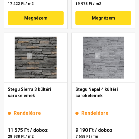
17 422 Ft / m2
19 978 Ft / m2
Megnézem
Megnézem
Stegu Sierra 3 kültéri
Stegu Nepal 4 kültéri
sarokelemek
sarokelemek
Rendelésre
Rendelésre
11 575 Ft
/ doboz
9 190 Ft
/ doboz
28 938 Ft / m2
7 658 Ft / fm