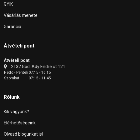
GYIK
Vásárlás menete
Garancia
Átvételi pont
Átvételi pont
2132 Göd, Ady Endre út 121.
Hétfő - Péntek
07:15 - 16:15
Szombat
07:15 - 11:45
Rólunk
Kik vagyunk?
Elérhetőségeink
Olvasd blogunkat is!