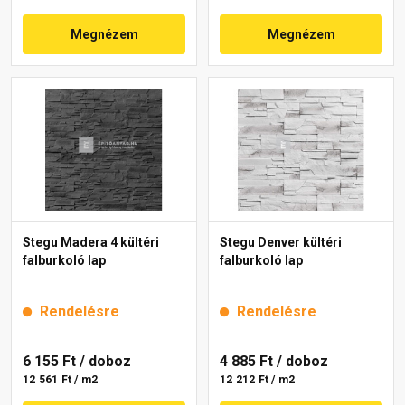
Megnézem
Megnézem
Stegu Madera 4 kültéri
Stegu Denver kültéri
falburkoló lap
falburkoló lap
Rendelésre
Rendelésre
6 155 Ft
/ doboz
4 885 Ft
/ doboz
12 561 Ft / m2
12 212 Ft / m2