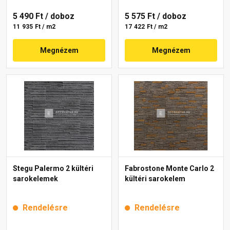
5 490 Ft
/ doboz
5 575 Ft
/ doboz
11 935 Ft / m2
17 422 Ft / m2
Megnézem
Megnézem
Stegu Palermo 2 kültéri
Fabrostone Monte Carlo 2
sarokelemek
kültéri sarokelem
Rendelésre
Rendelésre