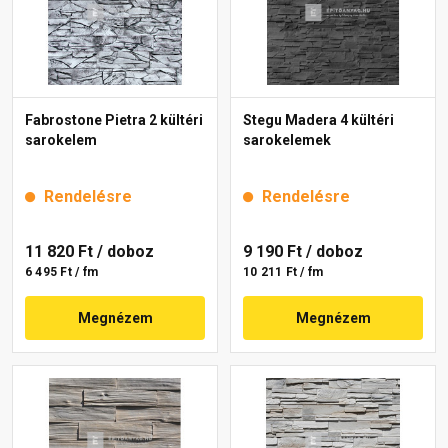
Fabrostone Pietra 2 kültéri
Stegu Madera 4 kültéri
sarokelem
sarokelemek
Rendelésre
Rendelésre
11 820 Ft
/ doboz
9 190 Ft
/ doboz
6 495 Ft / fm
10 211 Ft / fm
Megnézem
Megnézem