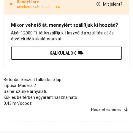
Rendelésre
Mit jelent?
Átvehető akár: 2026-08-14
Mikor vehető át, mennyiért szállítjuk ki hozzád?
Akár 12000 Ft-tól kiszállítjuk. Használd a szállítási díj és
átvételi idő kalkulátorunkat.
KALKULÁLOK
Betonból készült falburkoló lap
Típusa: Madera 2
Színe: szürke árnyalatú
Kül- és beltérben egyaránt használható
0,43 m²/doboz
Részletes leírás