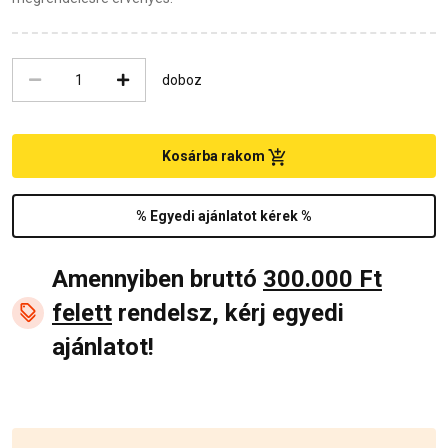
doboz
Kosárba rakom
% Egyedi ajánlatot kérek %
Amennyiben bruttó
300.000 Ft
felett
rendelsz, kérj egyedi
ajánlatot!