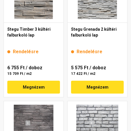
Stegu Timber 3 kültéri
Stegu Grenada 2 kültéri
falburkoló lap
falburkoló lap
Rendelésre
Rendelésre
6 755 Ft
/ doboz
5 575 Ft
/ doboz
15 709 Ft / m2
17 422 Ft / m2
Megnézem
Megnézem