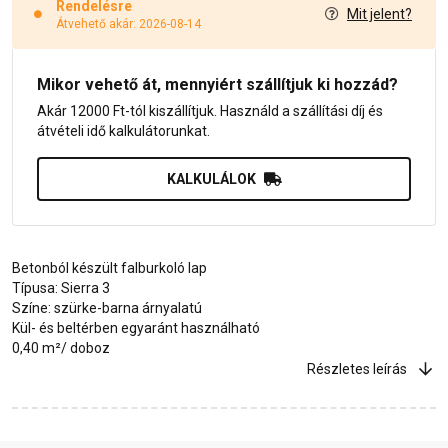
Rendelésre
Mit jelent?
Átvehető akár: 2026-08-14
Mikor vehető át, mennyiért szállítjuk ki hozzád?
Akár 12000 Ft-tól kiszállítjuk. Használd a szállítási díj és
átvételi idő kalkulátorunkat.
KALKULÁLOK
Betonból készült falburkoló lap
Típusa: Sierra 3
Színe: szürke-barna árnyalatú
Kül- és beltérben egyaránt használható
0,40 m²/ doboz
Részletes leírás