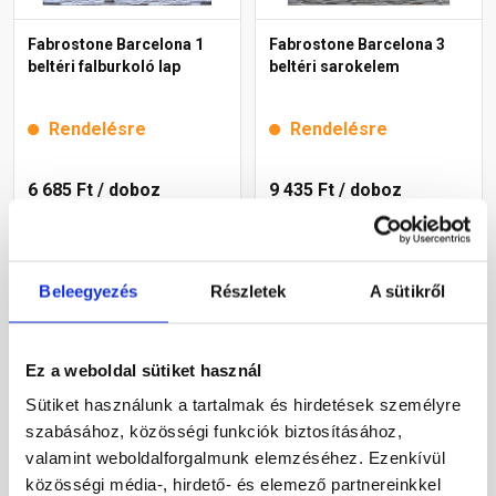
Fabrostone Barcelona 1
Fabrostone Barcelona 3
beltéri falburkoló lap
beltéri sarokelem
Rendelésre
Rendelésre
6 685 Ft
/ doboz
9 435 Ft
/ doboz
6 685 Ft / m2
4 493 Ft / fm
Megnézem
Megnézem
Beleegyezés
Részletek
A sütikről
Ez a weboldal sütiket használ
Sütiket használunk a tartalmak és hirdetések személyre
szabásához, közösségi funkciók biztosításához,
valamint weboldalforgalmunk elemzéséhez. Ezenkívül
közösségi média-, hirdető- és elemező partnereinkkel