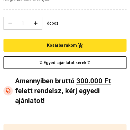
doboz
Kosárba rakom
% Egyedi ajánlatot kérek %
Amennyiben bruttó
300.000 Ft
felett
rendelsz, kérj egyedi
ajánlatot!