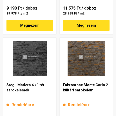
9 190 Ft
/ doboz
11 575 Ft
/ doboz
19 978 Ft / m2
28 938 Ft / m2
Megnézem
Megnézem
Stegu Madera 4 kültéri
Fabrostone Monte Carlo 2
sarokelemek
kültéri sarokelem
Rendelésre
Rendelésre