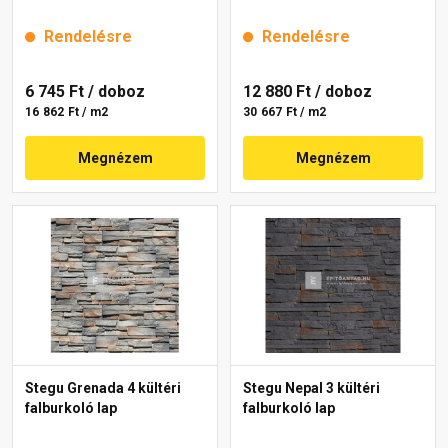
Rendelésre
Rendelésre
6 745 Ft
/ doboz
12 880 Ft
/ doboz
16 862 Ft / m2
30 667 Ft / m2
Megnézem
Megnézem
Stegu Grenada 4 kültéri
Stegu Nepal 3 kültéri
falburkoló lap
falburkoló lap