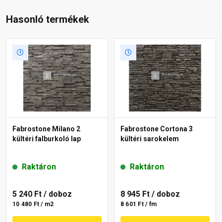
Hasonló termékek
Fabrostone Milano 2
Fabrostone Cortona 3
kültéri falburkoló lap
kültéri sarokelem
Raktáron
Raktáron
5 240 Ft
/ doboz
8 945 Ft
/ doboz
10 480 Ft / m2
8 601 Ft / fm