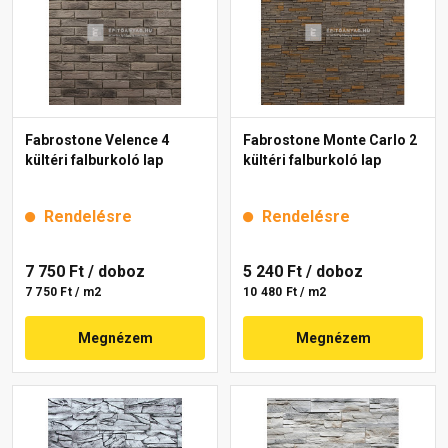
Fabrostone Velence 4
Fabrostone Monte Carlo 2
kültéri falburkoló lap
kültéri falburkoló lap
Rendelésre
Rendelésre
7 750 Ft
/ doboz
5 240 Ft
/ doboz
7 750 Ft / m2
10 480 Ft / m2
Megnézem
Megnézem