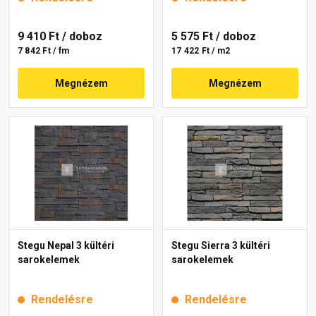
9 410 Ft
/ doboz
5 575 Ft
/ doboz
7 842 Ft / fm
17 422 Ft / m2
Megnézem
Megnézem
Stegu Nepal 3 kültéri
Stegu Sierra 3 kültéri
sarokelemek
sarokelemek
Rendelésre
Rendelésre