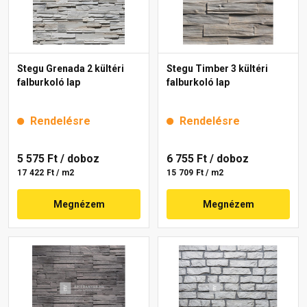
Stegu Grenada 2 kültéri
Stegu Timber 3 kültéri
falburkoló lap
falburkoló lap
Rendelésre
Rendelésre
5 575 Ft
/ doboz
6 755 Ft
/ doboz
17 422 Ft / m2
15 709 Ft / m2
Megnézem
Megnézem