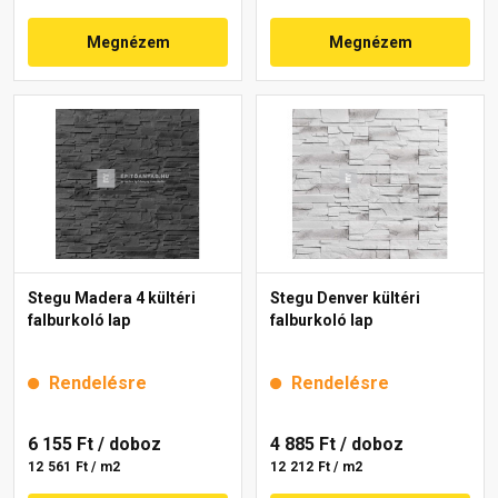
Megnézem
Megnézem
Stegu Madera 4 kültéri
Stegu Denver kültéri
falburkoló lap
falburkoló lap
Rendelésre
Rendelésre
6 155 Ft
/ doboz
4 885 Ft
/ doboz
12 561 Ft / m2
12 212 Ft / m2