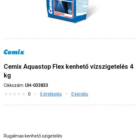
Cemix Aquastop Flex kenhető vízszigetelés 4
kg
Cikkszám:
UH-033833
0
0 értékelés
0 kérdés
Rugalmas kenhető szigetelés