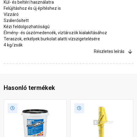
Kül- és beltéri használatra
Felújításhoz és új építéshez is
Vízzáró
Szálerősített
Kézi feldolgozhatóságú
Élmény- és úszómedencék, víztározók kialakításához
Teraszok, erkélyek burkolat alatti vízszigetelésére
4 kg/zsák
Részletes leírás
Hasonló termékek