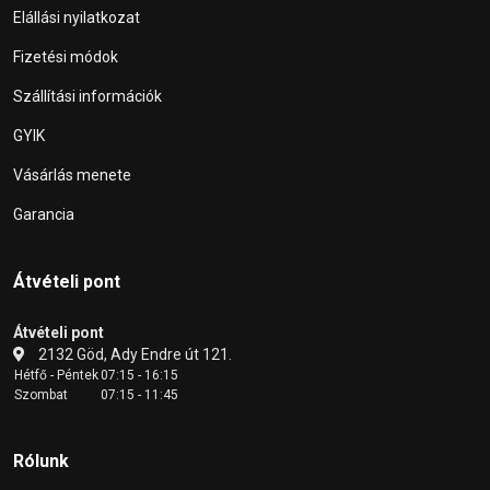
Elállási nyilatkozat
Fizetési módok
Szállítási információk
GYIK
Vásárlás menete
Garancia
Átvételi pont
Átvételi pont
2132 Göd, Ady Endre út 121.
Hétfő - Péntek
07:15 - 16:15
Szombat
07:15 - 11:45
Rólunk