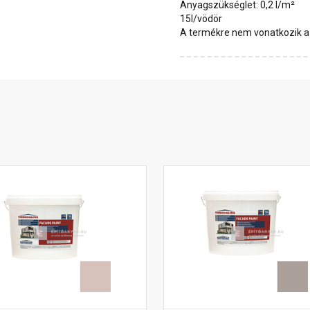
Anyagszükséglet: 0,2 l/m²
15l/vödör
A termékre nem vonatkozik a 1