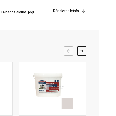
Részletes leírás
4 napos elállási jog!
Előző
Következő