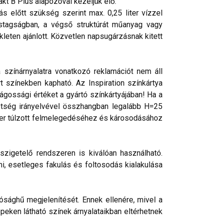
kt B Plus alapozóval kezeljük elő.
 előtt szükség szerint max. 0,25 liter vízzel
astagságban, a végső struktúrát műanyag vagy
leten ajánlott. Közvetlen napsugárzásnak kitett
a színárnyalatra vonatkozó reklamációt nem áll
t színekben kapható. Az Inspiration színkártya
lágossági értéket a gyártó színkártyájában! Ha a
etség irányelvével összhangban legalább H=25
szer túlzott felmelegedéséhez és károsodásához
szigetelő rendszeren is kiválóan használható.
ni, esetleges fakulás és foltosodás kialakulása
ósághű megjelenítését. Ennek ellenére, mivel a
peken látható színek árnyalataikban eltérhetnek