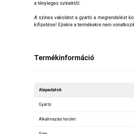
a tényleges színektől.
A színes vakolatot a gyártó a megrendelést köv
kifizetése! Ezekre a termékekre nem vonatkozik 
Termékinformáció
Alapadatok
Gyártó
Alkalmazási terület
Szín