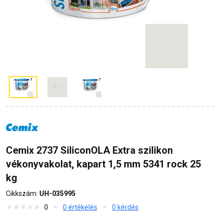
Cemix 2737 SiliconOLA Extra szilikon
vékonyvakolat, kapart 1,5 mm 5341 rock 25
kg
Cikkszám:
UH-035995
0
0 értékelés
0 kérdés