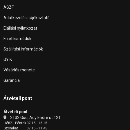
ÁSZF
Adatkezelési tájékoztató
Elállási nyilatkozat
Fizetési módok
Szállítási információk
GYIK
Vásárlás menete
Garancia
Átvételi pont
Átvételi pont
2132 Göd, Ady Endre út 121.
Hétfő - Péntek
07:15 - 16:15
Szombat
07:15 - 11:45