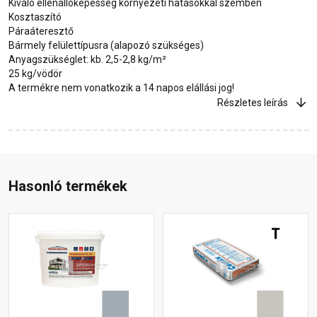
Kiváló ellenállóképesség környezeti hatásokkal szemben
Kosztaszító
Páraáteresztő
Bármely felülettípusra (alapozó szükséges)
Anyagszükséglet: kb. 2,5-2,8 kg/m²
25 kg/vödör
A termékre nem vonatkozik a 14 napos elállási jog!
Részletes leírás
Hasonló termékek