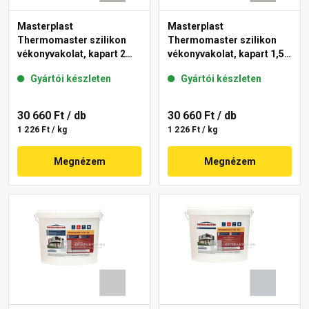
Masterplast
Masterplast
Thermomaster szilikon
Thermomaster szilikon
vékonyvakolat, kapart 2
vékonyvakolat, kapart 1,5
mm 46-D 25 kg
mm 46-D 25 kg
Gyártói készleten
Gyártói készleten
30 660 Ft
/ db
30 660 Ft
/ db
1 226 Ft / kg
1 226 Ft / kg
Megnézem
Megnézem