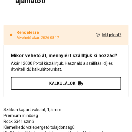
ajánlatot!
Rendelésre
Mit jelent?
Átvehető akár: 2026-08-17
Mikor vehető át, mennyiért szállítjuk ki hozzád?
Akár 12000 Ft-tól kiszállítjuk. Használd a szállítási díj és
átvételi idő kalkulátorunkat.
KALKULÁLOK
Szilikon kapart vakolat, 1,5 mm
Prémium minőség
Rock 5341 színű
Kiemelkedő vízlepergető tulajdonságú