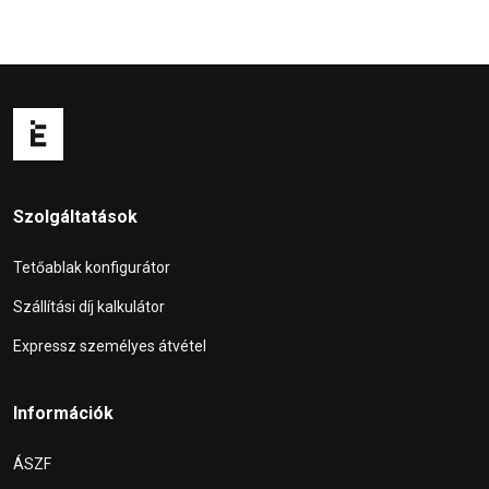
Szolgáltatások
Tetőablak konfigurátor
Szállítási díj kalkulátor
Expressz személyes átvétel
Információk
ÁSZF