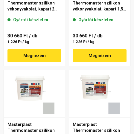
Thermomaster szilikon
Thermomaster szilikon
vékonyvakolat, kapart 2
vékonyvakolat, kapart 1,5
mm 46-D 25 kg
mm 46-D 25 kg
Gyártói készleten
Gyártói készleten
30 660 Ft
/ db
30 660 Ft
/ db
1 226 Ft / kg
1 226 Ft / kg
Megnézem
Megnézem
Masterplast
Masterplast
Thermomaster szilikon
Thermomaster szilikon