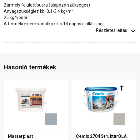
Bármely felülettípusra (alapozó szükséges)
Anyagszükséglet: kb. 3,1-3,4 kg/m²
25 kg/vödör
A termékre nem vonatkozik a 14 napos elállási jog!
Részletes leírás
Hasonló termékek
Masterplast
Cemix 2704 StrukturOLA