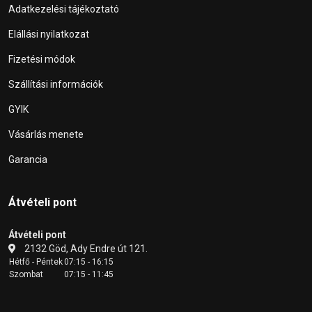
Adatkezelési tájékoztató
Elállási nyilatkozat
Fizetési módok
Szállítási információk
GYIK
Vásárlás menete
Garancia
Átvételi pont
Átvételi pont
2132 Göd, Ady Endre út 121.
Hétfő - Péntek
07:15 - 16:15
Szombat
07:15 - 11:45