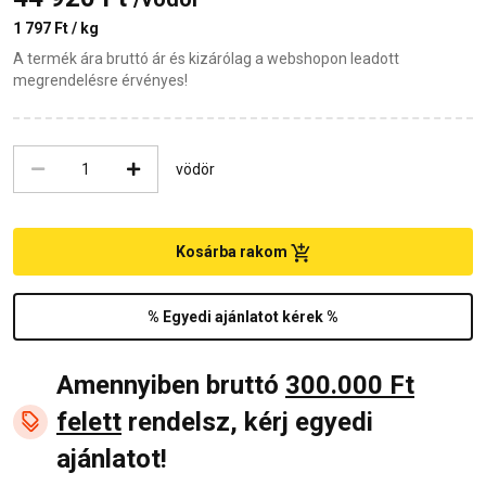
1 797 Ft / kg
A termék ára bruttó ár és kizárólag a webshopon leadott
megrendelésre érvényes!
vödör
Kosárba rakom
% Egyedi ajánlatot kérek %
Amennyiben bruttó
300.000 Ft
felett
rendelsz, kérj egyedi
ajánlatot!