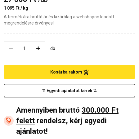
1 095 Ft / kg
A termék ára bruttó ár és kizárólag a webshopon leadott
megrendelésre érvényes!
db
Kosárba rakom
% Egyedi ajánlatot kérek %
Amennyiben bruttó
300.000 Ft
felett
rendelsz, kérj egyedi
ajánlatot!