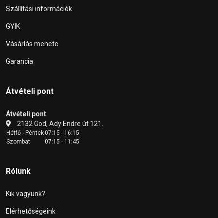
Szállítási információk
GYIK
Vásárlás menete
Garancia
Átvételi pont
Átvételi pont
2132 Göd, Ady Endre út 121.
Hétfő - Péntek
07:15 - 16:15
Szombat
07:15 - 11:45
Rólunk
Kik vagyunk?
Elérhetőségeink