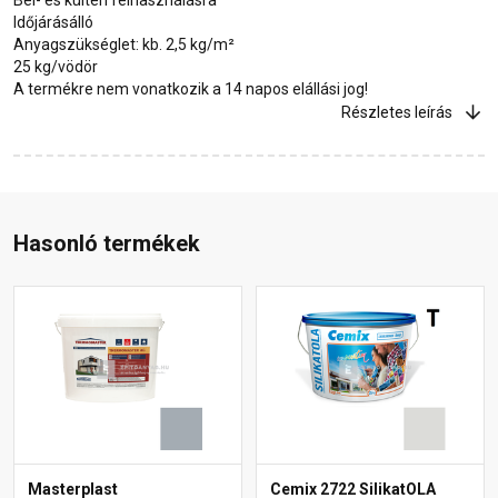
Időjárásálló
Anyagszükséglet: kb. 2,5 kg/m²
25 kg/vödör
A termékre nem vonatkozik a 14 napos elállási jog!
Részletes leírás
Hasonló termékek
Masterplast
Cemix 2722 SilikatOLA