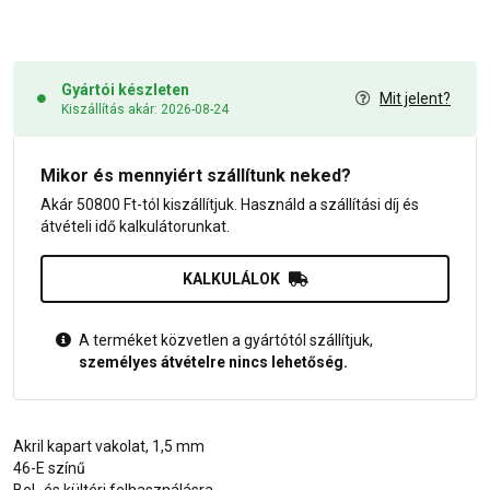
Gyártói készleten
Mit jelent?
Kiszállítás akár: 2026-08-24
Mikor és mennyiért szállítunk neked?
Akár 50800 Ft-tól kiszállítjuk. Használd a szállítási díj és
átvételi idő kalkulátorunkat.
KALKULÁLOK
A terméket közvetlen a gyártótól szállítjuk,
személyes átvételre nincs lehetőség.
Akril kapart vakolat, 1,5 mm
46-E színű
Bel- és kültéri felhasználásra