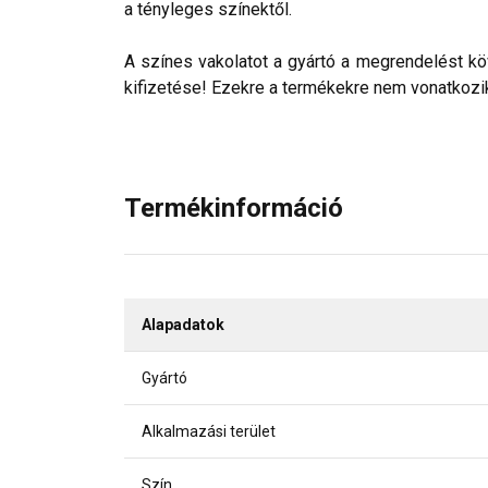
a tényleges színektől.
A színes vakolatot a gyártó a megrendelést köv
kifizetése! Ezekre a termékekre nem vonatkozik 
Termékinformáció
Alapadatok
Gyártó
Alkalmazási terület
Szín