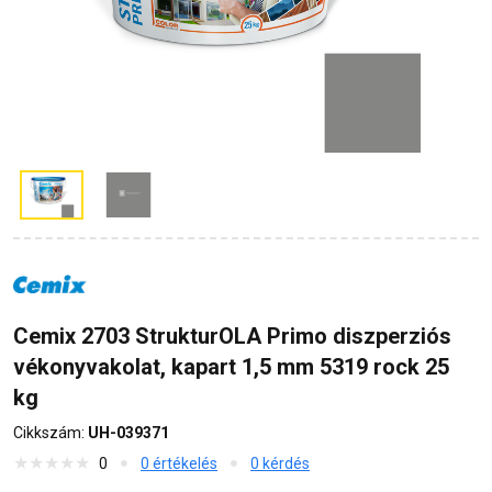
Cemix 2703 StrukturOLA Primo diszperziós
vékonyvakolat, kapart 1,5 mm 5319 rock 25
kg
Cikkszám:
UH-039371
0
0 értékelés
0 kérdés