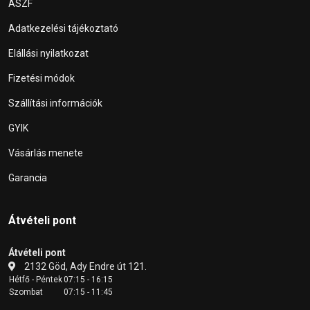
ÁSZF
Adatkezelési tájékoztató
Elállási nyilatkozat
Fizetési módok
Szállítási információk
GYIK
Vásárlás menete
Garancia
Átvételi pont
Átvételi pont
2132 Göd, Ady Endre út 121.
Hétfő - Péntek
07:15 - 16:15
Szombat
07:15 - 11:45