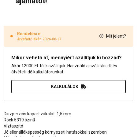
ajánlatot!
Rendelésre
Mit jelent?
Átvehető akár: 2026-08-17
Mikor vehető át, mennyiért szállítjuk ki hozzád?
Akár 12000 Ft-tól kiszállítjuk. Használd a szállítási díj és
átvételi idő kalkulátorunkat.
KALKULÁLOK
Diszperziós kapart vakolat, 1,5 mm
Rock 5319 színű
Víztaszító
Jó ellenállóképesség környezeti hatásokkal szemben