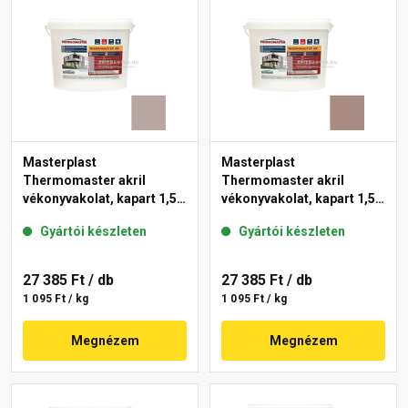
Masterplast
Masterplast
Thermomaster akril
Thermomaster akril
vékonyvakolat, kapart 1,5
vékonyvakolat, kapart 1,5
mm 18-D 25 kg
mm 14-C 25 kg
Gyártói készleten
Gyártói készleten
27 385 Ft
/ db
27 385 Ft
/ db
1 095 Ft / kg
1 095 Ft / kg
Megnézem
Megnézem