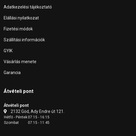
Adatkezelési tájékoztató
Elállási nyilatkozat
Fizetési módok
Szállítási információk
GYIK
Vásárlás menete
Garancia
Átvételi pont
Átvételi pont
2132 Göd, Ady Endre út 121.
Hétfő - Péntek
07:15 - 16:15
Szombat
07:15 - 11:45