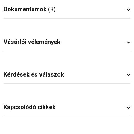
Dokumentumok
(3)
Vásárlói vélemények
Kérdések és válaszok
Kapcsolódó cikkek