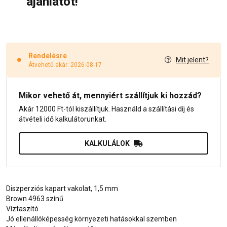
ajánlatot!
Rendelésre
Mit jelent?
Átvehető akár: 2026-08-17
Mikor vehető át, mennyiért szállítjuk ki hozzád?
Akár 12000 Ft-tól kiszállítjuk. Használd a szállítási díj és
átvételi idő kalkulátorunkat.
KALKULÁLOK
Diszperziós kapart vakolat, 1,5 mm
Brown 4963 színű
Víztaszító
Jó ellenállóképesség környezeti hatásokkal szemben