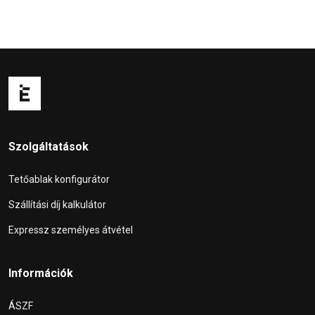
Szolgáltatások
Tetőablak konfigurátor
Szállítási díj kalkulátor
Expressz személyes átvétel
Információk
ÁSZF