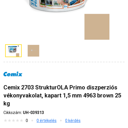
Cemix 2703 StrukturOLA Primo diszperziós
vékonyvakolat, kapart 1,5 mm 4963 brown 25
kg
Cikkszám:
UH-039313
0
0 értékelés
0 kérdés