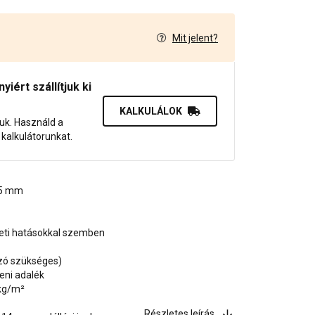
Mit jelent?
7
iért szállítjuk ki
KALKULÁLOK
juk. Használd a
dő kalkulátorunkat.
1,5 mm
zeti hatásokkal szemben
ozó szükséges)
eni adalék
 kg/m²
Részletes leírás