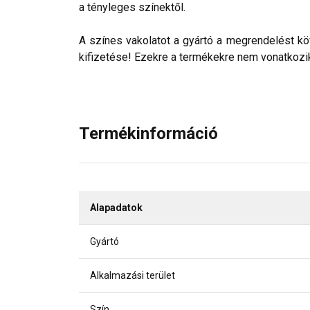
a tényleges színektől.
A színes vakolatot a gyártó a megrendelést köv
kifizetése! Ezekre a termékekre nem vonatkozik 
Termékinformáció
Alapadatok
Gyártó
Alkalmazási terület
Szín