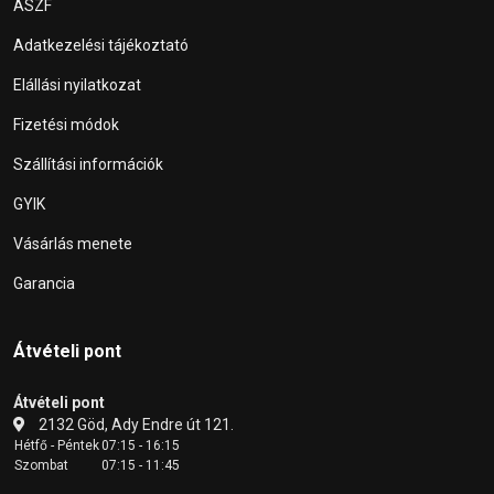
ÁSZF
Adatkezelési tájékoztató
Elállási nyilatkozat
Fizetési módok
Szállítási információk
GYIK
Vásárlás menete
Garancia
Átvételi pont
Átvételi pont
2132 Göd, Ady Endre út 121.
Hétfő - Péntek
07:15 - 16:15
Szombat
07:15 - 11:45