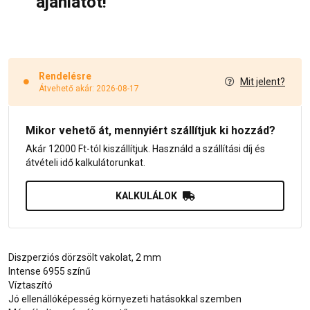
ajánlatot!
Rendelésre
Mit jelent?
Átvehető akár: 2026-08-17
Mikor vehető át, mennyiért szállítjuk ki hozzád?
Akár 12000 Ft-tól kiszállítjuk. Használd a szállítási díj és
átvételi idő kalkulátorunkat.
KALKULÁLOK
Diszperziós dörzsölt vakolat, 2 mm
Intense 6955 színű
Víztaszító
Jó ellenállóképesség környezeti hatásokkal szemben