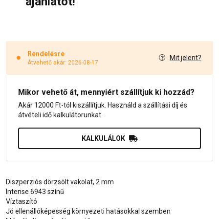
ajánlatot!
Rendelésre
Mit jelent?
Átvehető akár: 2026-08-17
Mikor vehető át, mennyiért szállítjuk ki hozzád?
Akár 12000 Ft-tól kiszállítjuk. Használd a szállítási díj és
átvételi idő kalkulátorunkat.
KALKULÁLOK
Diszperziós dörzsölt vakolat, 2 mm
Intense 6943 színű
Víztaszító
Jó ellenállóképesség környezeti hatásokkal szemben