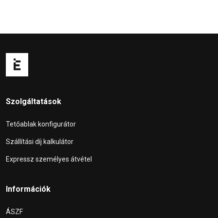
Szolgáltatások
Tetőablak konfigurátor
Szállítási díj kalkulátor
Expressz személyes átvétel
Információk
ÁSZF