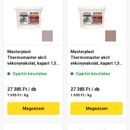
Masterplast
Masterplast
Thermomaster akril
Thermomaster akril
vékonyvakolat, kapart 1,5
vékonyvakolat, kapart 1,5
mm 18-D 25 kg
mm 14-C 25 kg
Gyártói készleten
Gyártói készleten
27 385 Ft
/ db
27 385 Ft
/ db
1 095 Ft / kg
1 095 Ft / kg
Megnézem
Megnézem