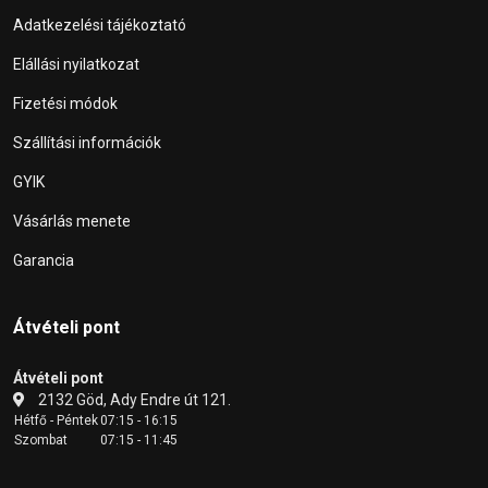
Adatkezelési tájékoztató
Elállási nyilatkozat
Fizetési módok
Szállítási információk
GYIK
Vásárlás menete
Garancia
Átvételi pont
Átvételi pont
2132 Göd, Ady Endre út 121.
Hétfő - Péntek
07:15 - 16:15
Szombat
07:15 - 11:45