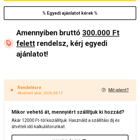
% Egyedi ajánlatot kérek %
Amennyiben bruttó
300.000 Ft
felett
rendelsz, kérj egyedi
ajánlatot!
Rendelésre
Mit jelent?
Átvehető akár: 2026-08-17
Mikor vehető át, mennyiért szállítjuk ki hozzád?
Akár 12000 Ft-tól kiszállítjuk. Használd a szállítási díj és
átvételi idő kalkulátorunkat.