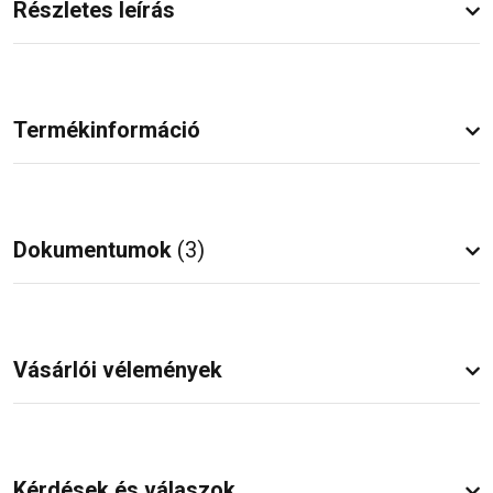
Részletes leírás
Termékinformáció
Dokumentumok
(3)
Vásárlói vélemények
Kérdések és válaszok