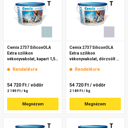
Cemix 2737 SiliconOLA
Cemix 2737 SiliconOLA
Extra szilikon
Extra szilikon
vékonyvakolat, kapart 1,5
vékonyvakolat, dörzsölt 2
mm 4725 blue 25 kg
mm 4755 blue 25 kg
Rendelésre
Rendelésre
54 720 Ft
/ vödör
54 720 Ft
/ vödör
2 189 Ft / kg
2 189 Ft / kg
Megnézem
Megnézem