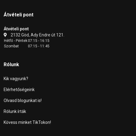
Átvételi pont
Átvételi pont
2132 Göd, Ady Endre út 121.
Hétfő - Péntek
07:15 - 16:15
Szombat
07:15 - 11:45
Rólunk
Kik vagyunk?
Elérhetőségeink
Olvasd blogunkat is!
Rólunk írták
Kövess minket TikTokon!