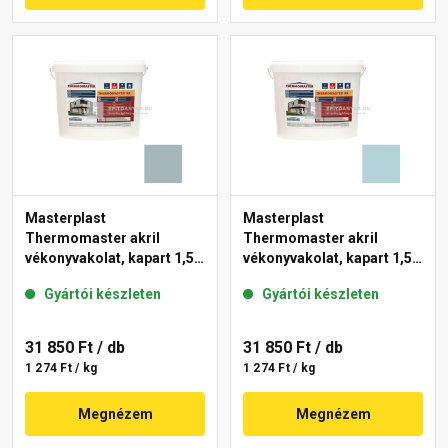
Masterplast
Masterplast
Thermomaster akril
Thermomaster akril
vékonyvakolat, kapart 1,5
vékonyvakolat, kapart 1,5
mm 39-D 25 kg
mm 36-E 25 kg
Gyártói készleten
Gyártói készleten
31 850 Ft
/ db
31 850 Ft
/ db
1 274 Ft / kg
1 274 Ft / kg
Megnézem
Megnézem