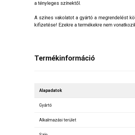
a tényleges színektől.
A színes vakolatot a gyártó a megrendelést köv
kifizetése! Ezekre a termékekre nem vonatkozik 
Termékinformáció
Alapadatok
Gyártó
Alkalmazási terület
Szín