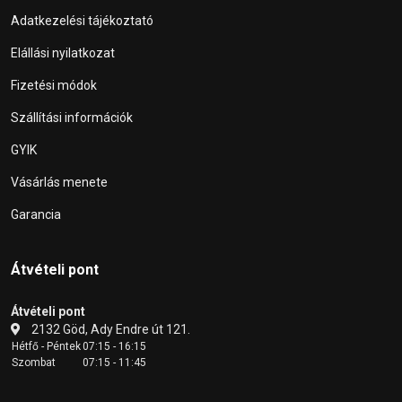
Adatkezelési tájékoztató
Elállási nyilatkozat
Fizetési módok
Szállítási információk
GYIK
Vásárlás menete
Garancia
Átvételi pont
Átvételi pont
2132 Göd, Ady Endre út 121.
Hétfő - Péntek
07:15 - 16:15
Szombat
07:15 - 11:45