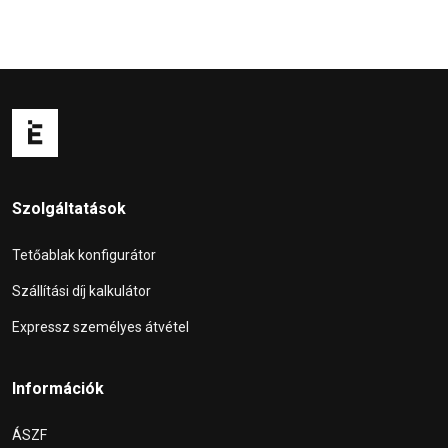
Szolgáltatások
Tetőablak konfigurátor
Szállítási díj kalkulátor
Expressz személyes átvétel
Információk
ÁSZF