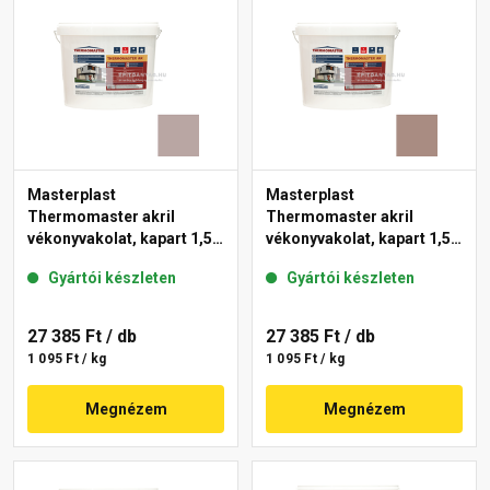
Masterplast
Masterplast
Thermomaster akril
Thermomaster akril
vékonyvakolat, kapart 1,5
vékonyvakolat, kapart 1,5
mm 18-D 25 kg
mm 14-C 25 kg
Gyártói készleten
Gyártói készleten
27 385 Ft
/ db
27 385 Ft
/ db
1 095 Ft / kg
1 095 Ft / kg
Megnézem
Megnézem