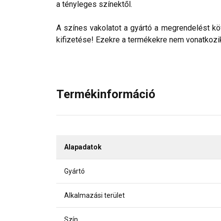
a tényleges színektől.
A színes vakolatot a gyártó a megrendelést köv
kifizetése! Ezekre a termékekre nem vonatkozik 
Termékinformáció
Alapadatok
Gyártó
Alkalmazási terület
Szín