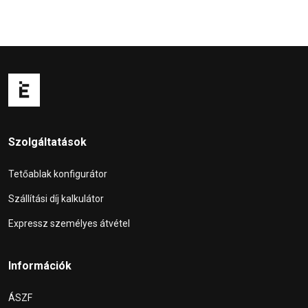
Szolgáltatások
Tetőablak konfigurátor
Szállítási díj kalkulátor
Expressz személyes átvétel
Információk
ÁSZF