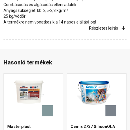
Gombásodás és algásodás elleni adalék
Anyagszükséglet: kb. 2,5-2,8 kg/m²
25 kg/vödör
A termékre nem vonatkozik a 14 napos elállási jog!
Részletes leírás
Hasonló termékek
Masterplast
Cemix 2737 SiliconOLA