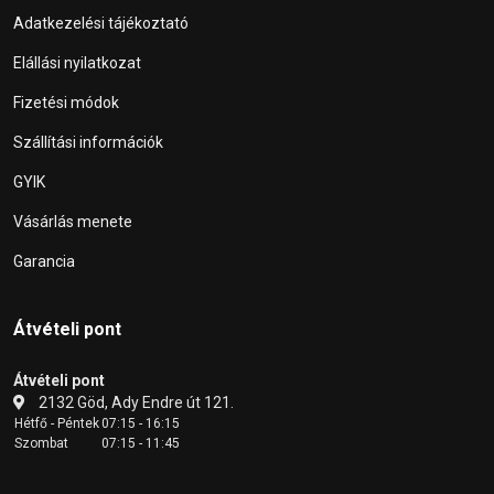
Adatkezelési tájékoztató
Elállási nyilatkozat
Fizetési módok
Szállítási információk
GYIK
Vásárlás menete
Garancia
Átvételi pont
Átvételi pont
2132 Göd, Ady Endre út 121.
Hétfő - Péntek
07:15 - 16:15
Szombat
07:15 - 11:45