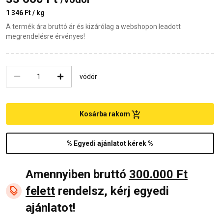
1 346 Ft / kg
A termék ára bruttó ár és kizárólag a webshopon leadott
megrendelésre érvényes!
vödör
Kosárba rakom
% Egyedi ajánlatot kérek %
Amennyiben bruttó
300.000 Ft
felett
rendelsz, kérj egyedi
ajánlatot!