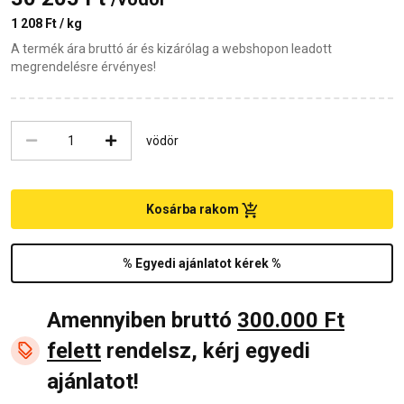
1 208 Ft / kg
A termék ára bruttó ár és kizárólag a webshopon leadott
megrendelésre érvényes!
vödör
Kosárba rakom
% Egyedi ajánlatot kérek %
Amennyiben bruttó
300.000 Ft
felett
rendelsz, kérj egyedi
ajánlatot!