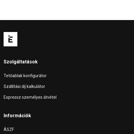
Szolgáltatások
Tetőablak konfigurátor
Szállítási díj kalkulátor
Expressz személyes átvétel
Információk
ÁSZF