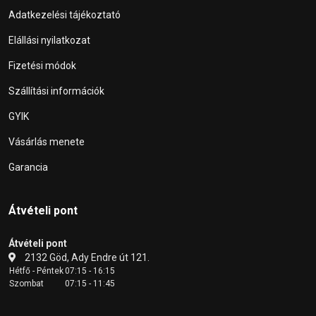
Adatkezelési tájékoztató
Elállási nyilatkozat
Fizetési módok
Szállítási információk
GYIK
Vásárlás menete
Garancia
Átvételi pont
Átvételi pont
2132 Göd, Ady Endre út 121.
Hétfő - Péntek
07:15 - 16:15
Szombat
07:15 - 11:45