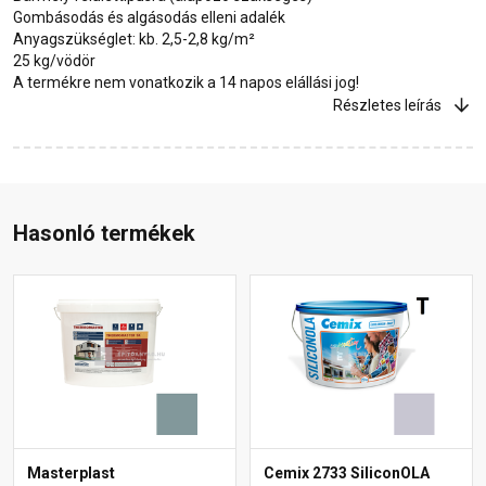
Gombásodás és algásodás elleni adalék
Anyagszükséglet: kb. 2,5-2,8 kg/m²
25 kg/vödör
A termékre nem vonatkozik a 14 napos elállási jog!
Részletes leírás
Hasonló termékek
Masterplast
Cemix 2733 SiliconOLA