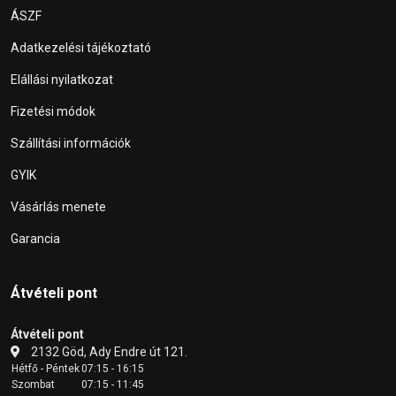
ÁSZF
Adatkezelési tájékoztató
Elállási nyilatkozat
Fizetési módok
Szállítási információk
GYIK
Vásárlás menete
Garancia
Átvételi pont
Átvételi pont
2132 Göd, Ady Endre út 121.
Hétfő - Péntek
07:15 - 16:15
Szombat
07:15 - 11:45