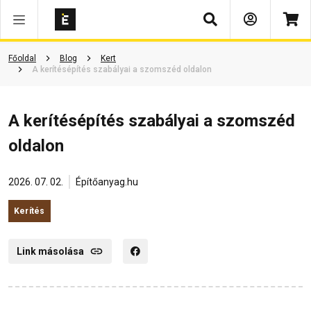
Keresés
Főoldal
Blog
Kert
A kerítésépítés szabályai a szomszéd oldalon
A kerítésépítés szabályai a szomszéd
oldalon
2026. 07. 02.
Építőanyag.hu
Kerítés
Link másolása