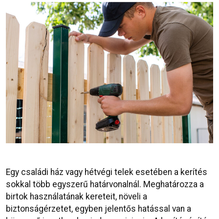
Egy családi ház vagy hétvégi telek esetében a kerítés
sokkal több egyszerű határvonalnál. Meghatározza a
birtok használatának kereteit, növeli a
biztonságérzetet, egyben jelentős hatással van a