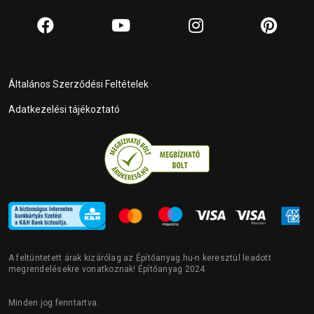
Általános Szerződési Feltételek
Adatkezelési tájékoztató
A feltüntetett árak kizárólag az Építőanyag.hu-n keresztül leadott
megrendelésekre vonatkoznak! Építőanyag 2024
Minden jog fenntartva.