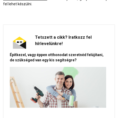
fel lehet készülni.
Tetszett a cikk? Iratkozz fel
hírlevelünkre!
Építkezel, vagy éppen otthonodat szeretnéd felújítani,
de szükséged van egy kis segítségre?