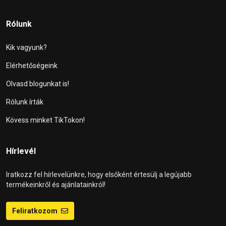
Rólunk
Kik vagyunk?
Elérhetőségeink
Olvasd blogunkat is!
Rólunk írták
Kövess minket TikTokon!
Hírlevél
Iratkozz fel hírlevelünkre, hogy elsőként értesülj a legújabb
termékeinkről és ajánlatainkról!
Feliratkozom