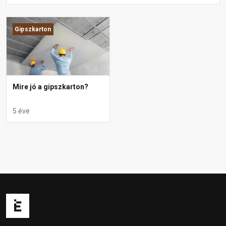
Gipszkarton
Mire jó a gipszkarton?
5 éve