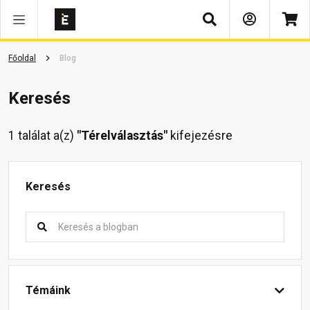
Keresés
Főoldal
Blog
Keresés
1 találat a(z)
"Térelválasztás"
kifejezésre
Keresés
Témáink