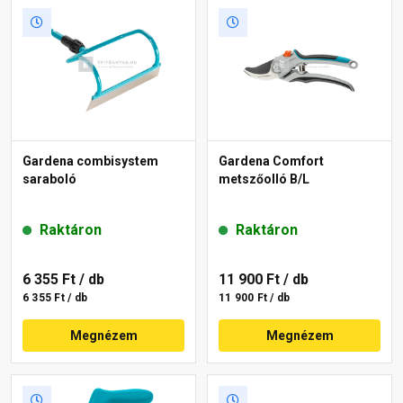
Gardena combisystem
Gardena Comfort
saraboló
metszőolló B/L
Raktáron
Raktáron
6 355 Ft
/ db
11 900 Ft
/ db
6 355 Ft / db
11 900 Ft / db
Megnézem
Megnézem