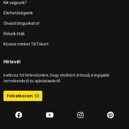
Kik vagyunk?
Elérhetőségeink
Olvasd blogunkat is!
Rólunk írták
Kövess minket TikTokon!
Hírlevél
Iratkozz fel hírlevelünkre, hogy elsőként értesülj a legújabb
termékeinkről és ajánlatainkról!
Feliratkozom