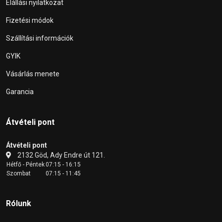
Elállási nyilatkozat
Fizetési módok
Szállítási információk
GYIK
Vásárlás menete
Garancia
Átvételi pont
Átvételi pont
2132 Göd, Ady Endre út 121.
Hétfő - Péntek
07:15 - 16:15
Szombat
07:15 - 11:45
Rólunk