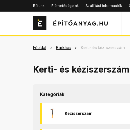
Rólunk
Elérhetőségeink
Szállítási információk
Főoldal
Barkács
Kerti- és kéziszerszám
Kerti- és kéziszerszám
Kategóriák
Kéziszerszám