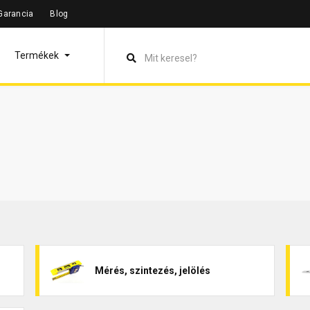
Garancia
Blog
Termékek
Mérés, szintezés, jelölés