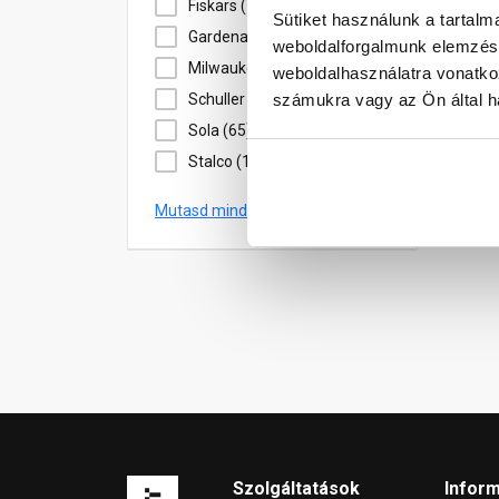
Fiskars (76)
Sütiket használunk a tartal
ke
Gardena (20)
weboldalforgalmunk elemzésé
E...
Milwaukee (114)
weboldalhasználatra vonatko
A n
számukra vagy az Ön által ha
Schuller (11)
ide
kín
Sola (65)
ker
Stalco (17)
10 
Mutasd mind
Szolgáltatások
Infor