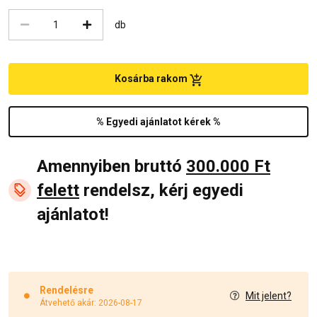
db
Kosárba rakom
% Egyedi ajánlatot kérek %
Amennyiben bruttó
300.000 Ft
felett
rendelsz, kérj egyedi
ajánlatot!
Rendelésre
Mit jelent?
Átvehető akár: 2026-08-17