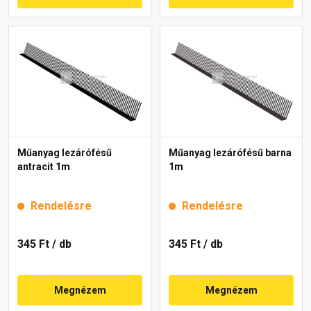
Műanyag lezárófésű
Műanyag lezárófésű barna
antracit 1m
1m
Rendelésre
Rendelésre
345 Ft
/ db
345 Ft
/ db
Megnézem
Megnézem