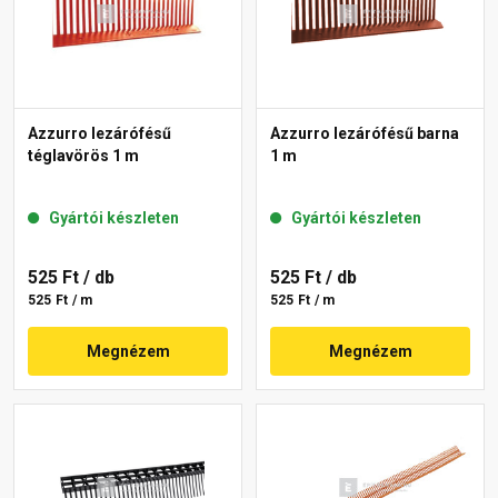
Azzurro lezárófésű
Azzurro lezárófésű barna
téglavörös 1 m
1 m
Gyártói készleten
Gyártói készleten
525 Ft
/ db
525 Ft
/ db
525 Ft / m
525 Ft / m
Megnézem
Megnézem