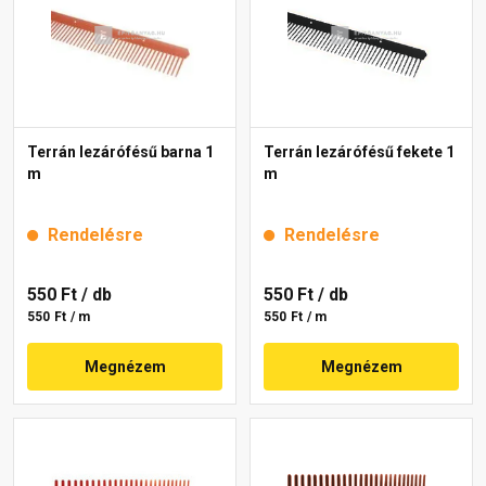
Terrán lezárófésű barna 1
Terrán lezárófésű fekete 1
m
m
Rendelésre
Rendelésre
550 Ft
/ db
550 Ft
/ db
550 Ft / m
550 Ft / m
Megnézem
Megnézem