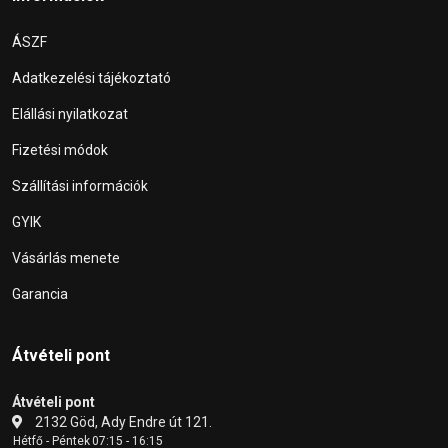
ÁSZF
Adatkezelési tájékoztató
Elállási nyilatkozat
Fizetési módok
Szállítási információk
GYIK
Vásárlás menete
Garancia
Átvételi pont
Átvételi pont
2132 Göd, Ady Endre út 121.
Hétfő - Péntek
07:15 - 16:15