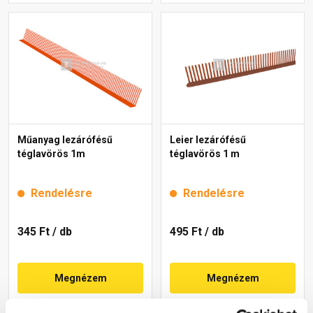
Műanyag lezárófésű
Leier lezárófésű
téglavörös 1m
téglavörös 1 m
Rendelésre
Rendelésre
345 Ft
/ db
495 Ft
/ db
Megnézem
Megnézem