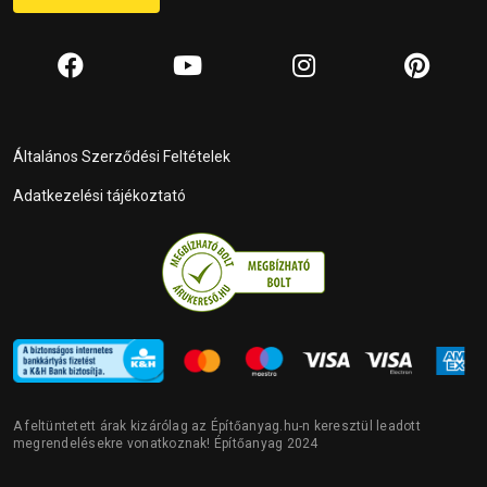
Általános Szerződési Feltételek
Adatkezelési tájékoztató
A feltüntetett árak kizárólag az Építőanyag.hu-n keresztül leadott
megrendelésekre vonatkoznak! Építőanyag 2024