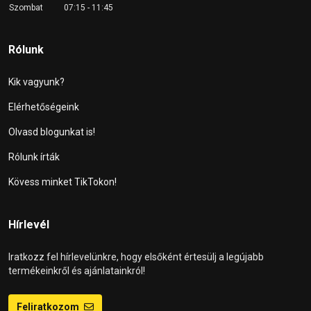
Szombat
07:15 - 11:45
Rólunk
Kik vagyunk?
Elérhetőségeink
Olvasd blogunkat is!
Rólunk írták
Kövess minket TikTokon!
Hírlevél
Iratkozz fel hírlevelünkre, hogy elsőként értesülj a legújabb
termékeinkről és ajánlatainkról!
Feliratkozom