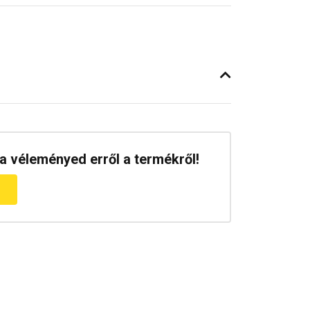
a véleményed erről a termékről!
m