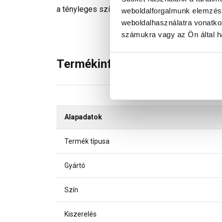
a tényleges színektől.
weboldalforgalmunk elemzésé
weboldalhasználatra vonatko
számukra vagy az Ön által ha
Termékinformáció
Alapadatok
Termék típusa
Gyártó
Szín
Kiszerelés