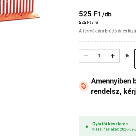
525 Ft
/db
525 Ft / m
A termék ára bruttó ár és ki
db
Amennyiben 
rendelsz, kérj
Gyártói készleten
Kiszállítás akár: 2026-09-