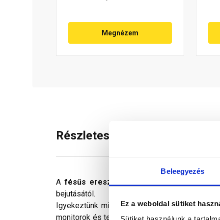
Megnézem
Részletes leírás
Beleegyezés
A
fésűs ereszszellőző
követi a hullámos cs
bejutásától.
Ez a weboldal sütiket haszn
Igyekeztünk minden technikailag lehetséges mó
monitorok és telefonok kijelzőin megjelenő szí
Sütiket használunk a tartal