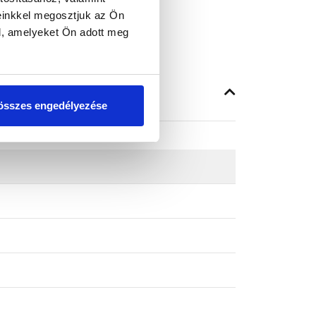
einkkel megosztjuk az Ön
l, amelyeket Ön adott meg
összes engedélyezése