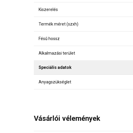
Kiszerelés
Termék méret (szxh)
Fésű hossz
Alkalmazási terület
Speciális adatok
Anyagszükséglet
Vásárlói vélemények