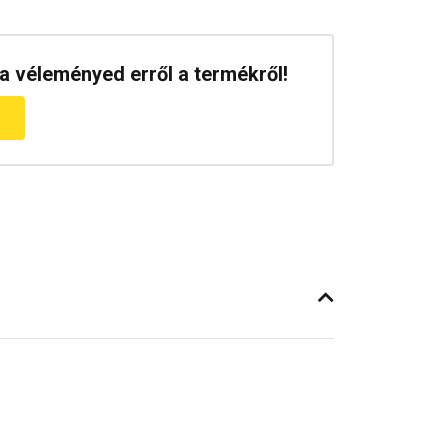
a véleményed erről a termékről!
m