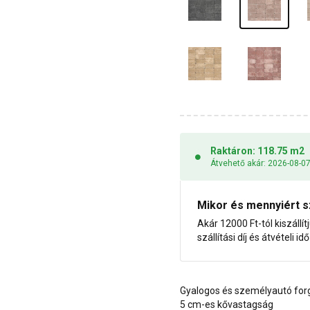
Raktáron: 118.75 m2
Átvehető akár: 2026-08-0
Mikor és mennyiért s
Akár 12000 Ft-tól kiszállít
szállítási díj és átvételi i
Gyalogos és személyautó fo
5 cm-es kővastagság