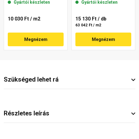
Gyártói készleten
Gyártói készleten
10 030 Ft
/ m2
15 130 Ft
/ db
63 042 Ft / m2
Megnézem
Megnézem
Szükséged lehet rá
Részletes leírás