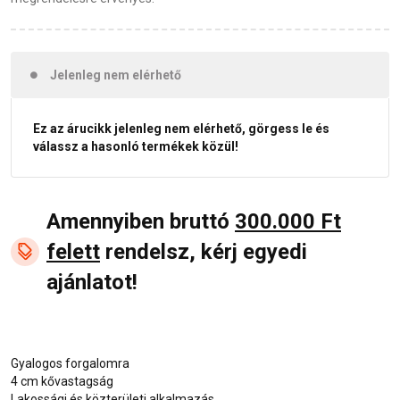
Jelenleg nem elérhető
Ez az árucikk jelenleg nem elérhető, görgess le és
válassz a hasonló termékek közül!
Amennyiben bruttó
300.000 Ft
felett
rendelsz, kérj egyedi
ajánlatot!
Gyalogos forgalomra
4 cm kővastagság
Lakossági és közterületi alkalmazás