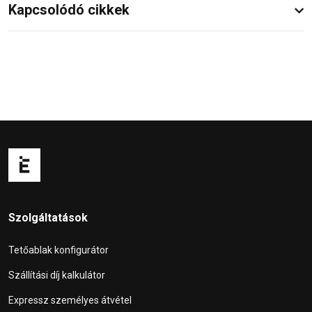
Kapcsolódó cikkek
Szolgáltatások
Tetőablak konfigurátor
Szállítási díj kalkulátor
Expressz személyes átvétel