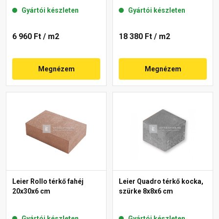
Gyártói készleten
Gyártói készleten
6 960 Ft
/ m2
18 380 Ft
/ m2
Megnézem
Megnézem
Leier Rollo térkő fahéj
Leier Quadro térkő kocka,
20x30x6 cm
szürke 8x8x6 cm
Gyártói készleten
Gyártói készleten