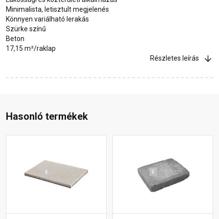
Minimalista, letisztult megjelenés
Könnyen variálható lerakás
Szürke színű
Beton
17,15 m²/raklap
Részletes leírás
Hasonló termékek