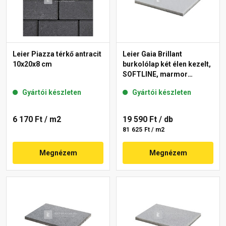
Leier Piazza térkő antracit
Leier Gaia Brillant
10x20x8 cm
burkolólap két élen kezelt,
SOFTLINE, marmor
40x60x3,8 cm
Gyártói készleten
Gyártói készleten
6 170 Ft
/ m2
19 590 Ft
/ db
81 625 Ft / m2
Megnézem
Megnézem