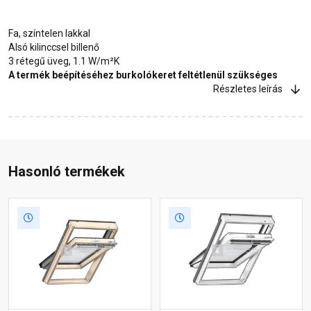
Fa, színtelen lakkal
Alsó kilinccsel billenő
3 rétegű üveg, 1.1 W/m²K
A termék beépítéséhez burkolókeret feltétlenül szükséges
Részletes leírás
Hasonló termékek