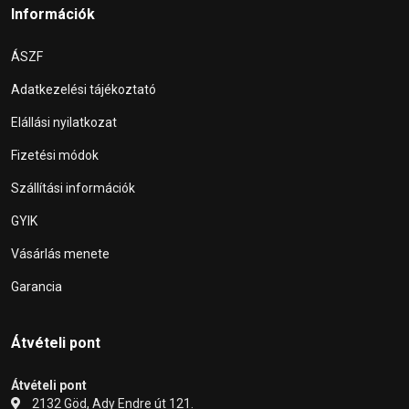
Információk
ÁSZF
Adatkezelési tájékoztató
Elállási nyilatkozat
Fizetési módok
Szállítási információk
GYIK
Vásárlás menete
Garancia
Átvételi pont
Átvételi pont
2132 Göd, Ady Endre út 121.