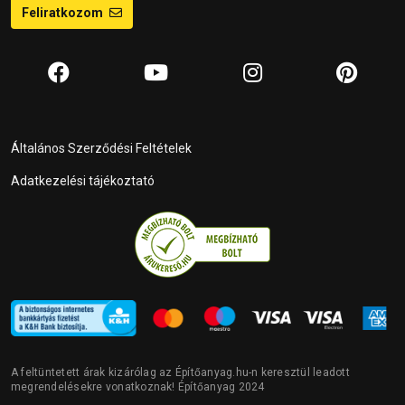
Feliratkozom
Általános Szerződési Feltételek
Adatkezelési tájékoztató
A feltüntetett árak kizárólag az Építőanyag.hu-n keresztül leadott
megrendelésekre vonatkoznak! Építőanyag 2024