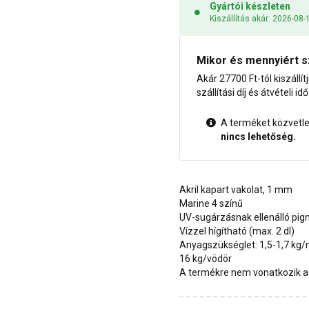
Gyártói készleten
Kiszállítás akár: 2026-08-
Mikor és mennyiért s
Akár 27700 Ft-tól kiszállít
szállítási díj és átvételi i
A terméket közvetlen
nincs lehetőség.
Akril kapart vakolat, 1 mm
Marine 4 színű
UV-sugárzásnak ellenálló pi
Vízzel hígítható (max. 2 dl)
Anyagszükséglet: 1,5-1,7 kg
16 kg/vödör
A termékre nem vonatkozik a 1