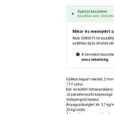
Gyártói készleten
Kiszállítás akár: 2026-08-
Mikor és mennyiért s
Akár 50800 Ft-tól kiszállít
szállítási díj és átvételi i
A terméket közvetlen
nincs lehetőség.
Szilikon kapart vakolat, 2 mm
17-F színű
Bel- és kültéri felhasználásra
Jó páraáteresztő képességű
Vízlepergető hatású
Anyagszükséglet: kb. 3,1 kg/
25 kg/vödör