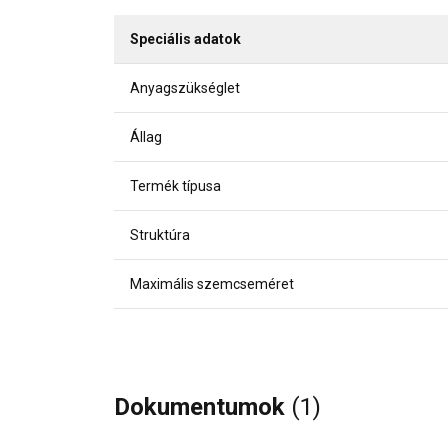
Speciális adatok
Anyagszükséglet
Állag
Termék típusa
Struktúra
Maximális szemcseméret
Dokumentumok
(1)